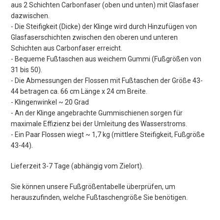
aus 2 Schichten Carbonfaser (oben und unten) mit Glasfaser
dazwischen.
- Die Steifigkeit (Dicke) der Klinge wird durch Hinzufügen von
Glasfaserschichten zwischen den oberen und unteren
Schichten aus Carbonfaser erreicht.
- Bequeme Fußtaschen aus weichem Gummi (Fußgrößen von
31 bis 50).
- Die Abmessungen der Flossen mit Fußtaschen der Größe 43-
44 betragen ca. 66 cm Länge x 24 cm Breite.
- Klingenwinkel ~ 20 Grad
- An der Klinge angebrachte Gummischienen sorgen für
maximale Effizienz bei der Umleitung des Wasserstroms.
- Ein Paar Flossen wiegt ~ 1,7 kg (mittlere Steifigkeit, Fußgröße
43-44).
Lieferzeit 3-7 Tage (abhängig vom Zielort).
Sie können unsere Fußgrößentabelle überprüfen, um
herauszufinden, welche Fußtaschengröße Sie benötigen.