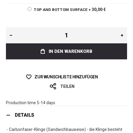
30,00 €
TOP AND BOTTOM SURFACE
+
IN DEN WARENKORB
ZUR WUNSCHLISTE HINZUFÜGEN
TEILEN
Production time 5-14 days
DETAILS
- Carbonfaser-Klinge (Sandwichbauweise) - die Klinge besteht