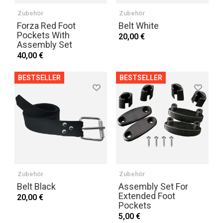
Zubehör
Zubehör
Forza Red Foot
Belt White
Pockets With
20,00 €
Assembly Set
40,00 €
BESTSELLER
BESTSELLER
Zubehör
Zubehör
Belt Black
Assembly Set For
Extended Foot
20,00 €
Pockets
5,00 €