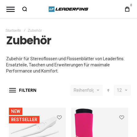
0
Startseite
Zubehör
Zubehör
Zubehör für Stereoflossen und Flossenblätter von Leaderfins.
Ersatzteile, Taschen und Erweiterungen für maximale
Performance und Komfort.
FILTERN
Reihenfolge
12
NEW
BESTSELLER