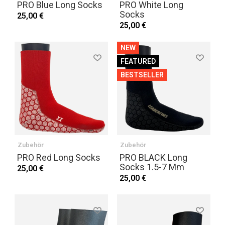
PRO Blue Long Socks
PRO White Long
Socks
25,00 €
25,00 €
NEW
FEATURED
BESTSELLER
Zubehör
Zubehör
PRO Red Long Socks
PRO BLACK Long
Socks 1.5-7 Mm
25,00 €
25,00 €