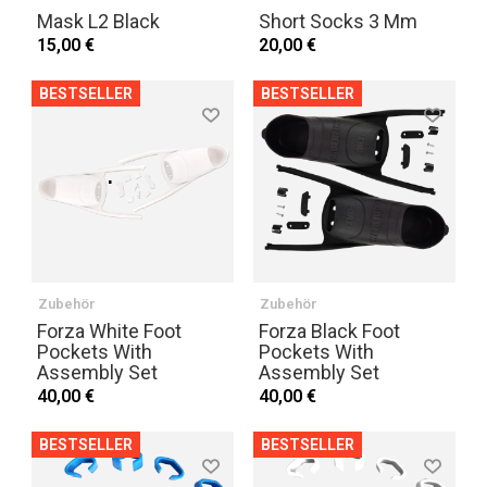
Mask L2 Black
Short Socks 3 Mm
15,00 €
20,00 €
BESTSELLER
BESTSELLER
Zubehör
Zubehör
Forza White Foot
Forza Black Foot
Pockets With
Pockets With
Assembly Set
Assembly Set
40,00 €
40,00 €
BESTSELLER
BESTSELLER