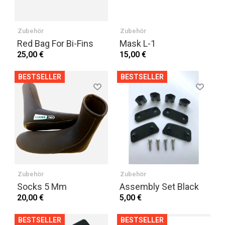
Zubehör
Zubehör
Red Bag For Bi-Fins
Mask L-1
25,00 €
15,00 €
BESTSELLER
BESTSELLER
Zubehör
Zubehör
Socks 5 Mm
Assembly Set Black
20,00 €
5,00 €
BESTSELLER
BESTSELLER