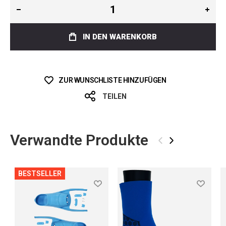
IN DEN WARENKORB
ZUR WUNSCHLISTE HINZUFÜGEN
TEILEN
Verwandte Produkte
‹
›
BESTSELLER