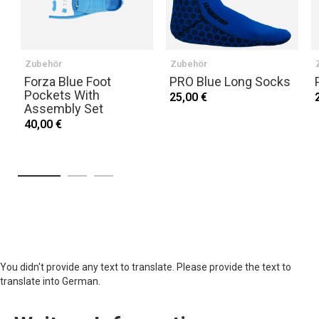
Zubehör
Zubehör
Forza Blue Foot
PRO Blue Long Socks
Pockets With
25,00 €
Assembly Set
40,00 €
You didn't provide any text to translate. Please provide the text to
translate into German.