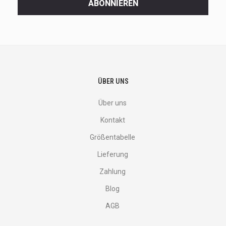
ABONNIEREN
deals
and
more.
ÜBER UNS
Über uns
Kontakt
Größentabelle
Lieferung
Zahlung
Blog
AGB