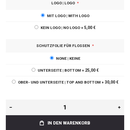
LOGO | LOGO
MIT LOGO | WITH LOGO
5,00 €
KEIN LOGO | NO LOGO
+
SCHUTZFOLIE FÜR FLOSSEN
NONE | KEINE
25,00 €
UNTERSEITE | BOTTOM
+
30,00 €
OBER- UND UNTERSEITE | TOP AND BOTTOM
+
IN DEN WARENKORB