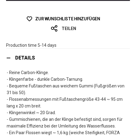
ZUR WUNSCHLISTE HINZUFÜGEN
TEILEN
Production time 5-14 days
DETAILS
- Reine Carbon-Klinge.
- Klingenfarbe - dunkle Carbon-Tarnung.
- Bequeme Fußtaschen aus weichem Gummi (Fußgrößen von
31 bis 50).
- Flossenabmessungen mit Fußtaschengröße 43-44 ~ 95 cm
lang x 20 cm breit.
- Klingenwinkel ~ 20 Grad.
- Gummischienen, die an der Klinge befestigt sind, sorgen für
maximale Effizienz bei der Umleitung des Wasserflusses.
- Ein Paar Flossen wiegt ~ 1,6 kg (weiche Steifigkeit, FORZA