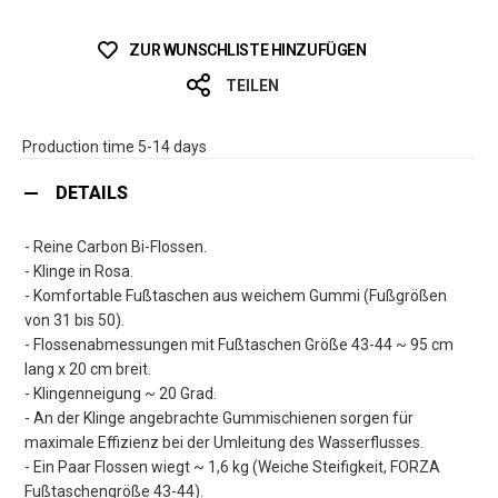
ZUR WUNSCHLISTE HINZUFÜGEN
TEILEN
Production time 5-14 days
DETAILS
- Reine Carbon Bi-Flossen.
- Klinge in Rosa.
- Komfortable Fußtaschen aus weichem Gummi (Fußgrößen
von 31 bis 50).
- Flossenabmessungen mit Fußtaschen Größe 43-44 ~ 95 cm
lang x 20 cm breit.
- Klingenneigung ~ 20 Grad.
- An der Klinge angebrachte Gummischienen sorgen für
maximale Effizienz bei der Umleitung des Wasserflusses.
- Ein Paar Flossen wiegt ~ 1,6 kg (Weiche Steifigkeit, FORZA
Fußtaschengröße 43-44).