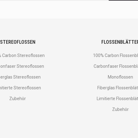
STEREOFLOSSEN
FLOSSENBLÄTTE
 Carbon Stereoflossen
100% Carbon Flossenbl
onfaser Stereoflossen
Carbonfaser Flossenbl
berglas Stereoflossen
Monoflossen
mitierte Stereoflossen
Fiberglas Flossenblät
Zubehör
Limitierte Flossenblä
Zubehör