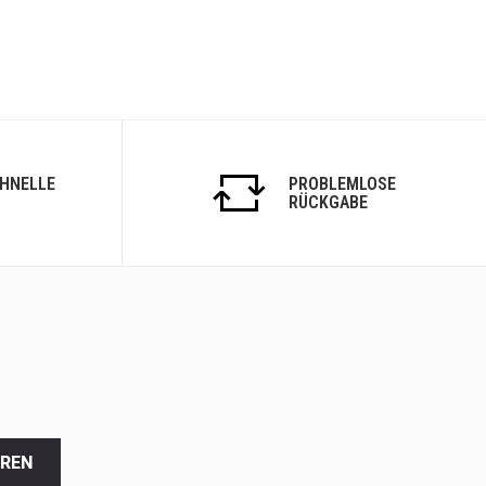
CHNELLE
PROBLEMLOSE
RÜCKGABE
EREN