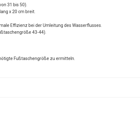
n 31 bis 50).
ng x 20 cm breit.
ale Effizienz bei der Umleitung des Wasserflusses.
 Fußtaschengröße 43-44).
nötigte Fußtaschengröße zu ermitteln.