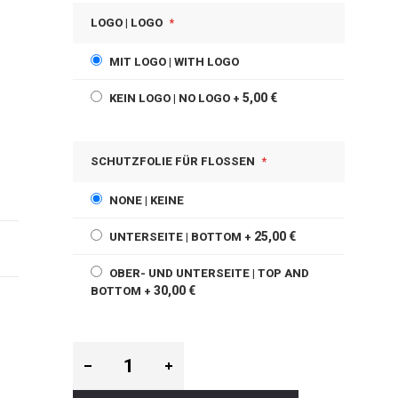
LOGO | LOGO
MIT LOGO | WITH LOGO
5,00 €
KEIN LOGO | NO LOGO
+
SCHUTZFOLIE FÜR FLOSSEN
NONE | KEINE
25,00 €
UNTERSEITE | BOTTOM
+
OBER- UND UNTERSEITE | TOP AND
30,00 €
BOTTOM
+