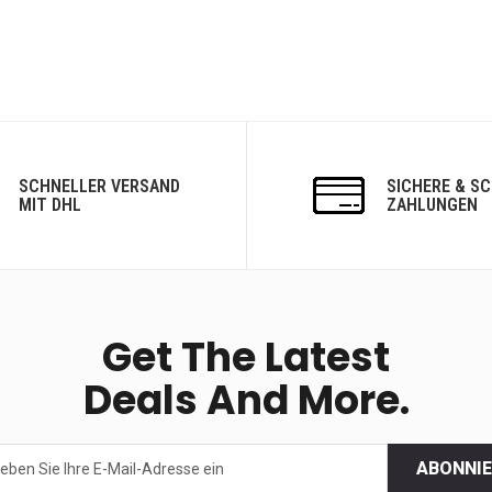
SCHNELLER VERSAND
SICHERE & S
MIT DHL
ZAHLUNGEN
Get The Latest
Deals And More.
ABONNI