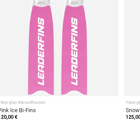
Fiberglas Stereoflossen
Fiberg
Pink Ice Bi-Fins
Snow 
120,00 €
125,0