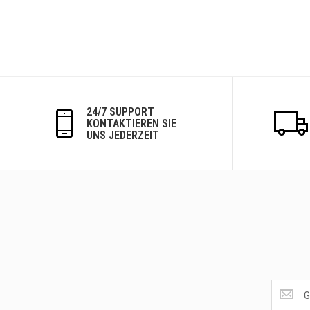
24/7 SUPPORT
KONTAKTIEREN SIE
UNS JEDERZEIT
Get
the