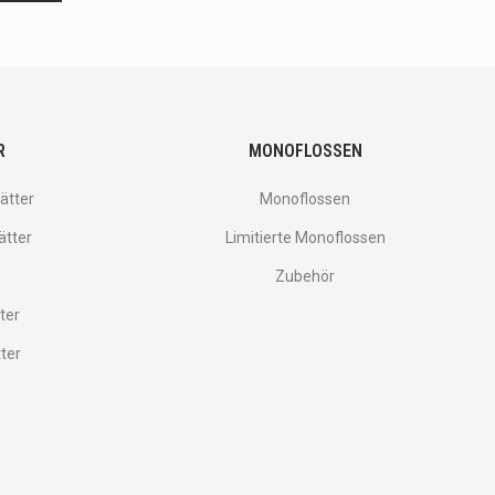
R
MONOFLOSSEN
ätter
Monoflossen
ätter
Limitierte Monoflossen
Zubehör
ter
tter