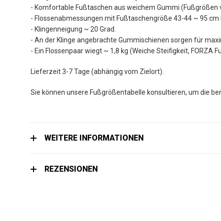
- Komfortable Fußtaschen aus weichem Gummi (Fußgrößen vo
- Flossenabmessungen mit Fußtaschengröße 43-44 ~ 95 cm la
- Klingenneigung ~ 20 Grad.
- An der Klinge angebrachte Gummischienen sorgen für maxim
- Ein Flossenpaar wiegt ~ 1,8 kg (Weiche Steifigkeit, FORZA
Lieferzeit 3-7 Tage (abhängig vom Zielort).
Sie können unsere Fußgrößentabelle konsultieren, um die be
WEITERE INFORMATIONEN
REZENSIONEN