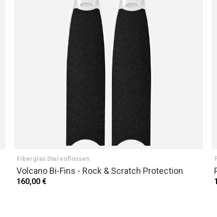
Fiberglas Stereoflossen
Volcano Bi-Fins - Rock & Scratch Protection
160,00 €