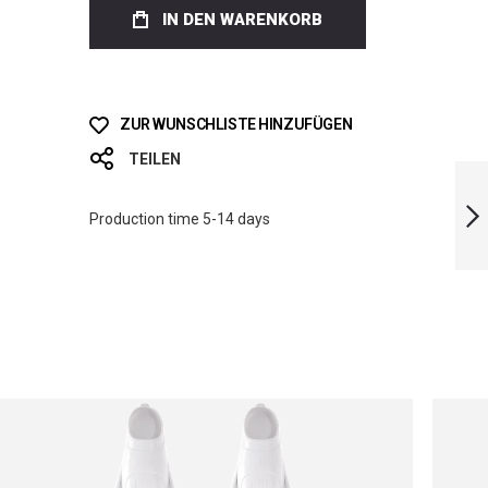
IN DEN WARENKORB
ZUR WUNSCHLISTE HINZUFÜGEN
TEILEN
BLUE CAMO BI-
FINS
Production time 5-14 days
WEITER