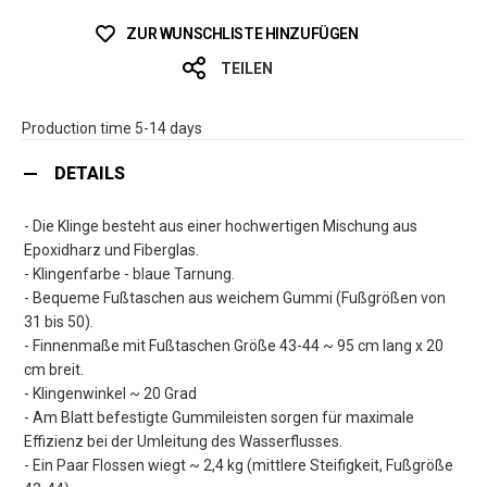
ZUR WUNSCHLISTE HINZUFÜGEN
TEILEN
Production time 5-14 days
DETAILS
- Die Klinge besteht aus einer hochwertigen Mischung aus
Epoxidharz und Fiberglas.
- Klingenfarbe - blaue Tarnung.
- Bequeme Fußtaschen aus weichem Gummi (Fußgrößen von
31 bis 50).
- Finnenmaße mit Fußtaschen Größe 43-44 ~ 95 cm lang x 20
cm breit.
- Klingenwinkel ~ 20 Grad
- Am Blatt befestigte Gummileisten sorgen für maximale
Effizienz bei der Umleitung des Wasserflusses.
- Ein Paar Flossen wiegt ~ 2,4 kg (mittlere Steifigkeit, Fußgröße