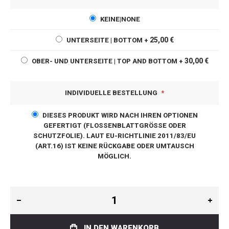
KEINE|NONE
25,00 €
UNTERSEITE | BOTTOM
+
30,00 €
OBER- UND UNTERSEITE | TOP AND BOTTOM
+
INDIVIDUELLE BESTELLUNG
DIESES PRODUKT WIRD NACH IHREN OPTIONEN
GEFERTIGT (FLOSSENBLATTGRÖSSE ODER S
CHUTZFOLIE). LAUT EU-RICHTLINIE 2011/83/EU (
ART.16) IST KEINE RÜCKGABE ODER UMTAUSCH M
ÖGLICH.
IN DEN WARENKORB