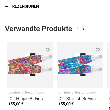
REZENSIONEN
Verwandte Produkte
‹
›
Limitierte Stereoflossen
Limitierte Stereoflossen
ICT Hippie Bi-Fins
ICT Starfish Bi-Fins
155,00 €
155,00 €