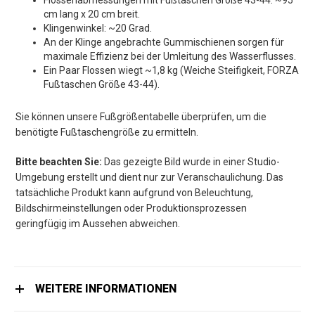
Flossenabmessungen mit Fußtaschen Größe 43-44: ~95
cm lang x 20 cm breit.
Klingenwinkel: ~20 Grad.
An der Klinge angebrachte Gummischienen sorgen für
maximale Effizienz bei der Umleitung des Wasserflusses.
Ein Paar Flossen wiegt ~1,8 kg (Weiche Steifigkeit, FORZA
Fußtaschen Größe 43-44).
Sie können unsere Fußgrößentabelle überprüfen, um die
benötigte Fußtaschengröße zu ermitteln.
Bitte beachten Sie:
Das gezeigte Bild wurde in einer Studio-
Umgebung erstellt und dient nur zur Veranschaulichung. Das
tatsächliche Produkt kann aufgrund von Beleuchtung,
Bildschirmeinstellungen oder Produktionsprozessen
geringfügig im Aussehen abweichen.
WEITERE INFORMATIONEN