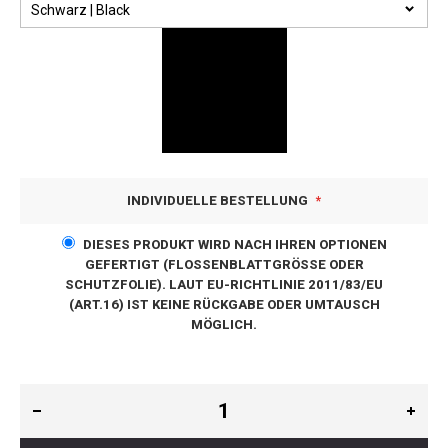
INDIVIDUELLE BESTELLUNG
DIESES PRODUKT WIRD NACH IHREN OPTIONEN
GEFERTIGT (FLOSSENBLATTGRÖSSE ODER S
CHUTZFOLIE). LAUT EU-RICHTLINIE 2011/83/EU (
ART.16) IST KEINE RÜCKGABE ODER UMTAUSCH M
ÖGLICH.