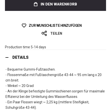
IN DEN WARENKORB
ZUR WUNSCHLISTE HINZUFÜGEN
TEILEN
Production time 5-14 days
DETAILS
- Bequeme Gummi-Fußtaschen.
- Flossenmaße mit Fußtaschengröße 43-44 ~ 95 cm lang x 20
cm breit.
- Winkel ~ 20 Grad
- An der Klinge befestigte Gummischienen sorgen für maximale
Effizienz bei der Umleitung des Wasserflusses.
- Ein Paar Flossen wiegt ~ 2,25 kg (mittlere Steifigkeit,
Schuhgröße 43-44).