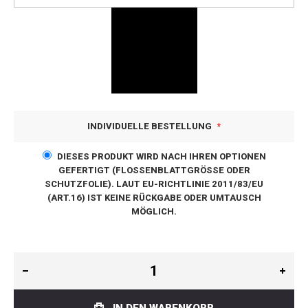
INDIVIDUELLE BESTELLUNG
DIESES PRODUKT WIRD NACH IHREN OPTIONEN
GEFERTIGT (FLOSSENBLATTGRÖSSE ODER S
CHUTZFOLIE). LAUT EU-RICHTLINIE 2011/83/EU (
ART.16) IST KEINE RÜCKGABE ODER UMTAUSCH M
ÖGLICH.