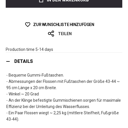
IN DEN WARENKORB
ZUR WUNSCHLISTE HINZUFÜGEN
TEILEN
Production time 5-14 days
DETAILS
- Bequeme Gummi-Fußtaschen.
- Abmessungen der Flossen mit Fußtaschen der Größe 43-44 ~
95 cm Länge x 20 cm Breite.
- Winkel ~ 20 Grad
- An der Klinge befestigte Gummischienen sorgen für maximale
Effizienz bei der Umleitung des Wasserflusses.
- Ein Paar Flossen wiegt ~ 2,25 kg (mittlere Steifheit, Fußgröße
43-44).