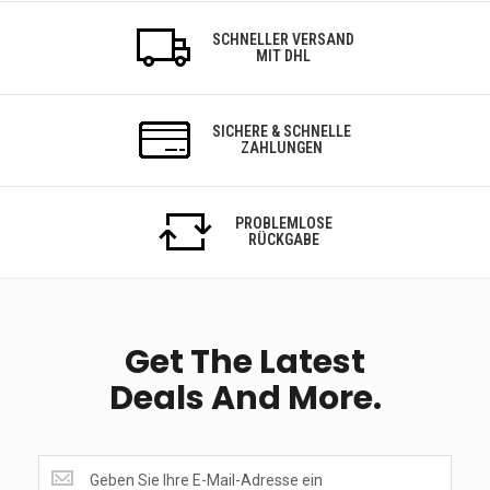
SCHNELLER VERSAND
MIT DHL
SICHERE & SCHNELLE
ZAHLUNGEN
PROBLEMLOSE
RÜCKGABE
Get The Latest
Deals And More.
Get
the