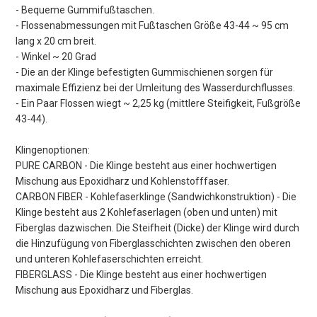
- Bequeme Gummifußtaschen.
- Flossenabmessungen mit Fußtaschen Größe 43-44 ~ 95 cm
lang x 20 cm breit.
- Winkel ~ 20 Grad
- Die an der Klinge befestigten Gummischienen sorgen für
maximale Effizienz bei der Umleitung des Wasserdurchflusses.
- Ein Paar Flossen wiegt ~ 2,25 kg (mittlere Steifigkeit, Fußgröße
43-44).
Klingenoptionen:
PURE CARBON - Die Klinge besteht aus einer hochwertigen
Mischung aus Epoxidharz und Kohlenstofffaser.
CARBON FIBER - Kohlefaserklinge (Sandwichkonstruktion) - Die
Klinge besteht aus 2 Kohlefaserlagen (oben und unten) mit
Fiberglas dazwischen. Die Steifheit (Dicke) der Klinge wird durch
die Hinzufügung von Fiberglasschichten zwischen den oberen
und unteren Kohlefaserschichten erreicht.
FIBERGLASS - Die Klinge besteht aus einer hochwertigen
Mischung aus Epoxidharz und Fiberglas.