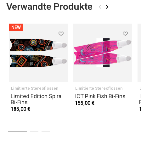
Verwandte Produkte
‹
›
NEW
Limitierte Stereoflossen
Limitierte Stereoflossen
Limited Edition Spiral
ICT Pink Fish Bi-Fins
Bi-Fins
155,00 €
185,00 €