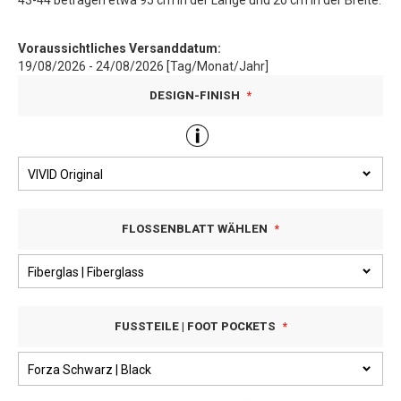
43-44 betragen etwa 95 cm in der Länge und 20 cm in der Breite.
Voraussichtliches Versanddatum:
19/08/2026 - 24/08/2026 [Tag/Monat/Jahr]
DESIGN-FINISH
FLOSSENBLATT WÄHLEN
FUSSTEILE | FOOT POCKETS