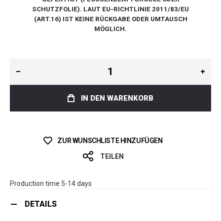
CHUTZFOLIE). LAUT EU-RICHTLINIE 2011/83/EU (
ART.16) IST KEINE RÜCKGABE ODER UMTAUSCH M
ÖGLICH.
IN DEN WARENKORB
ZUR WUNSCHLISTE HINZUFÜGEN
TEILEN
Production time 5-14 days
DETAILS