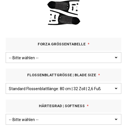
FORZA GRÖSSENTABELLE
FLOSSENBLATTGRÖSSE | BLADE SIZE
HÄRTEGRAD | SOFTNESS