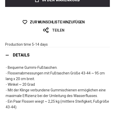
IN DEN WARENKORB
ZUR WUNSCHLISTE HINZUFÜGEN
TEILEN
Production time 5-14 days
DETAILS
- Bequeme Gummi-Fußtaschen.
- Flossenabmessungen mit Fußtaschen Größe 43-44 ~ 95 cm
lang x 20 cm breit.
- Winkel ~ 20 Grad
- Mit der Klinge verbundene Gummischienen ermöglichen eine
maximale Effizienz bei der Umleitung des Wasserflusses.
- Ein Paar Flossen wiegt ~ 2,25 kg (mittlere Steifigkeit, Fußgröße
43-44).