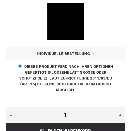
INDIVIDUELLE BESTELLUNG
DIESES PRODUKT WIRD NACH IHREN OPTIONEN
GEFERTIGT (FLOSSENBLATTGRÖSSE ODER S
CHUTZFOLIE). LAUT EU-RICHTLINIE 2011/83/EU (
ART.16) IST KEINE RÜCKGABE ODER UMTAUSCH M
ÖGLICH.