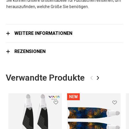
Sie können unsere Größentabelle für Fußtaschen einsehen, um
herauszufinden, welche Größe Sie benötigen.
WEITERE INFORMATIONEN
REZENSIONEN
Verwandte Produkte
‹
›
NEW