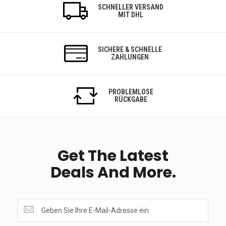
SCHNELLER VERSAND
MIT DHL
SICHERE & SCHNELLE
ZAHLUNGEN
PROBLEMLOSE
RÜCKGABE
Get The Latest
Deals And More.
Get
the
latest