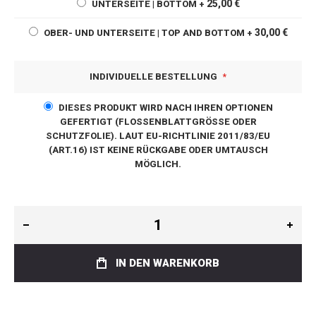
25,00 €
UNTERSEITE | BOTTOM
+
30,00 €
OBER- UND UNTERSEITE | TOP AND BOTTOM
+
INDIVIDUELLE BESTELLUNG
DIESES PRODUKT WIRD NACH IHREN OPTIONEN
GEFERTIGT (FLOSSENBLATTGRÖSSE ODER S
CHUTZFOLIE). LAUT EU-RICHTLINIE 2011/83/EU (
ART.16) IST KEINE RÜCKGABE ODER UMTAUSCH M
ÖGLICH.
IN DEN WARENKORB