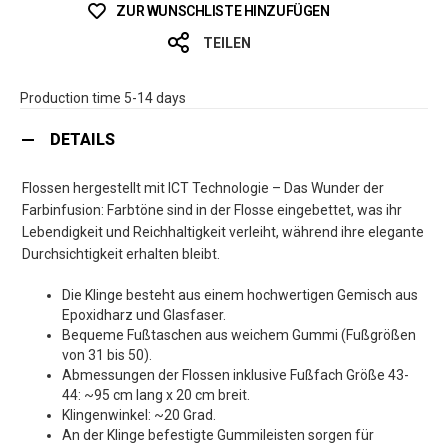
ZUR WUNSCHLISTE HINZUFÜGEN
TEILEN
Production time 5-14 days
DETAILS
Flossen hergestellt mit ICT Technologie – Das Wunder der
Farbinfusion: Farbtöne sind in der Flosse eingebettet, was ihr
Lebendigkeit und Reichhaltigkeit verleiht, während ihre elegante
Durchsichtigkeit erhalten bleibt.
Die Klinge besteht aus einem hochwertigen Gemisch aus
Epoxidharz und Glasfaser.
Bequeme Fußtaschen aus weichem Gummi (Fußgrößen
von 31 bis 50).
Abmessungen der Flossen inklusive Fußfach Größe 43-
44: ~95 cm lang x 20 cm breit.
Klingenwinkel: ~20 Grad.
An der Klinge befestigte Gummileisten sorgen für