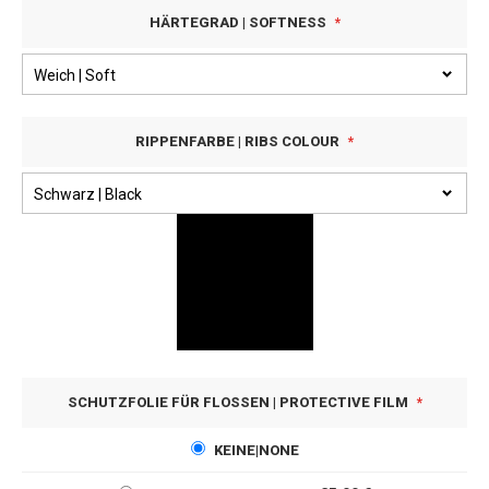
HÄRTEGRAD | SOFTNESS
RIPPENFARBE | RIBS COLOUR
SCHUTZFOLIE FÜR FLOSSEN | PROTECTIVE FILM
KEINE|NONE