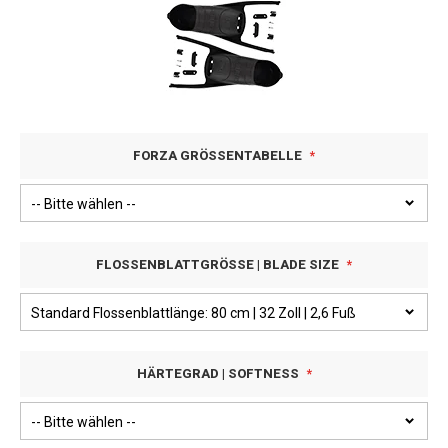
FORZA GRÖSSENTABELLE
FLOSSENBLATTGRÖSSE | BLADE SIZE
HÄRTEGRAD | SOFTNESS