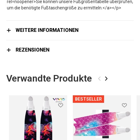
rel=noopener>Sie können unsere Fußgrößentabelle überprüfen,
um die benötigte Fußtaschengröße zu ermitteln.</a></p>
WEITERE INFORMATIONEN
REZENSIONEN
Verwandte Produkte
‹
›
BESTSELLER