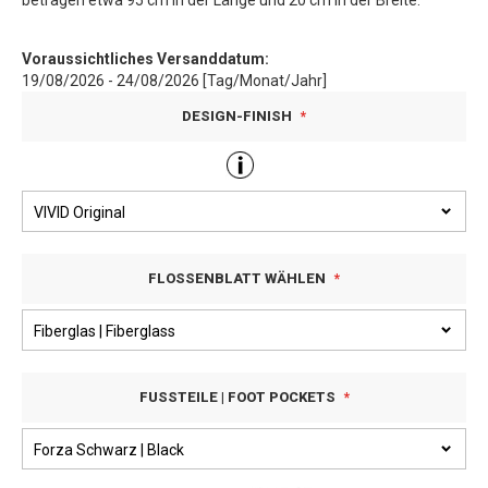
betragen etwa 95 cm in der Länge und 20 cm in der Breite.
Voraussichtliches Versanddatum:
19/08/2026 - 24/08/2026 [Tag/Monat/Jahr]
DESIGN-FINISH
FLOSSENBLATT WÄHLEN
FUSSTEILE | FOOT POCKETS