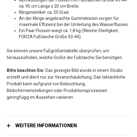
Abmessungen der Flossen mit Fußtaschen Größe 43-44:
ca. 95 cm Länge x 20 cm Breite.
Klingenwinkel: ca. 20 Grad.
An der Klinge angebrachte Gummileisten sorgen für
maximale Effizienz bei der Umleitung des Wasserflusses.
Ein Paar Flossen wiegt ca. 1,8 kg (Weiche Steifigkeit,
FORZA Fußtasche Größe 43-44).
Sie können unsere Fußgrößentabelle überprüfen, um
herauszufinden, welche Größe der Fußtasche Sie benötigen.
Bitte beachten Sie:
Das gezeigte Bild wurde in einem Studio
erstellt und dient nur zur Veranschaulichung. Das tatsächliche
Produkt kann aufgrund von Beleuchtung,
Bildschirmeinstellungen oder Produktionsprozessen
geringfügig im Aussehen variieren.
WEITERE INFORMATIONEN