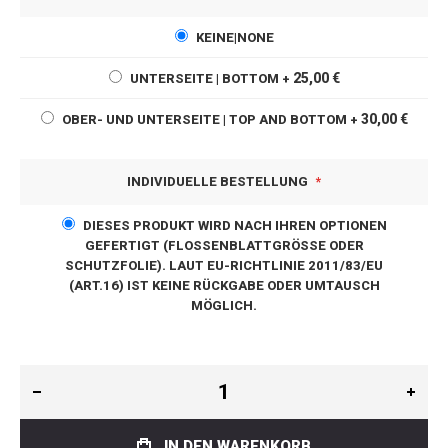
KEINE|NONE
25,00 €
UNTERSEITE | BOTTOM
+
30,00 €
OBER- UND UNTERSEITE | TOP AND BOTTOM
+
INDIVIDUELLE BESTELLUNG
DIESES PRODUKT WIRD NACH IHREN OPTIONEN
GEFERTIGT (FLOSSENBLATTGRÖSSE ODER S
CHUTZFOLIE). LAUT EU-RICHTLINIE 2011/83/EU (
ART.16) IST KEINE RÜCKGABE ODER UMTAUSCH M
ÖGLICH.
IN DEN WARENKORB