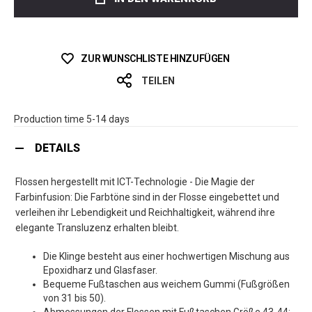
ZUR WUNSCHLISTE HINZUFÜGEN
TEILEN
Production time 5-14 days
DETAILS
Flossen hergestellt mit ICT-Technologie - Die Magie der
Farbinfusion: Die Farbtöne sind in der Flosse eingebettet und
verleihen ihr Lebendigkeit und Reichhaltigkeit, während ihre
elegante Transluzenz erhalten bleibt.
Die Klinge besteht aus einer hochwertigen Mischung aus
Epoxidharz und Glasfaser.
Bequeme Fußtaschen aus weichem Gummi (Fußgrößen
von 31 bis 50).