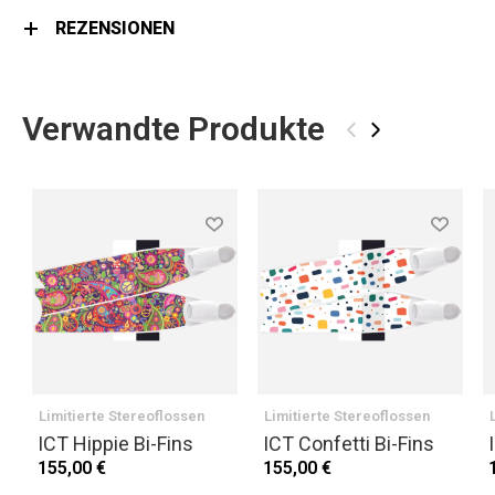
REZENSIONEN
Verwandte Produkte
‹
›
Limitierte Stereoflossen
Limitierte Stereoflossen
ICT Hippie Bi-Fins
ICT Confetti Bi-Fins
155,00 €
155,00 €