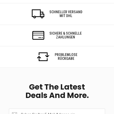
SCHNELLER VERSAND
MIT DHL
SICHERE & SCHNELLE
ZAHLUNGEN
PROBLEMLOSE
RÜCKGABE
Get The Latest
Deals And More.
Get