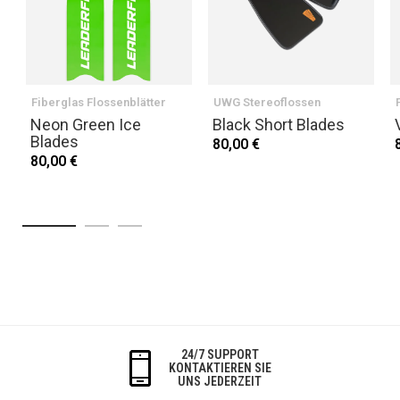
Fiberglas Flossenblätter
UWG Stereoflossen
Neon Green Ice
Black Short Blades
Blades
80,00 €
80,00 €
24/7 SUPPORT
KONTAKTIEREN SIE
UNS JEDERZEIT