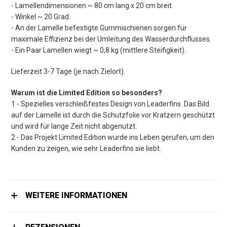
- Lamellendimensionen ~ 80 cm lang x 20 cm breit.
- Winkel ~ 20 Grad.
- An der Lamelle befestigte Gummischienen sorgen für
maximale Effizienz bei der Umleitung des Wasserdurchflusses.
- Ein Paar Lamellen wiegt ~ 0,8 kg (mittlere Steifigkeit).
Lieferzeit 3-7 Tage (je nach Zielort).
Warum ist die Limited Edition so besonders?
1 - Spezielles verschleißfestes Design von Leaderfins. Das Bild
auf der Lamelle ist durch die Schutzfolie vor Kratzern geschützt
und wird für lange Zeit nicht abgenutzt.
2 - Das Projekt Limited Edition wurde ins Leben gerufen, um den
Kunden zu zeigen, wie sehr Leaderfins sie liebt.
WEITERE INFORMATIONEN