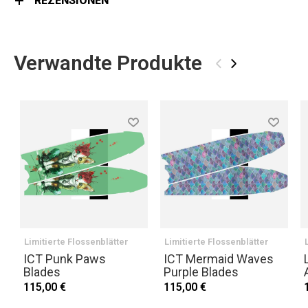
REZENSIONEN
Verwandte Produkte
‹
›
Limitierte Flossenblätter
Limitierte Flossenblätter
ICT Punk Paws
ICT Mermaid Waves
Blades
Purple Blades
115,00 €
115,00 €