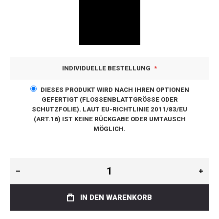
INDIVIDUELLE BESTELLUNG
DIESES PRODUKT WIRD NACH IHREN OPTIONEN
GEFERTIGT (FLOSSENBLATTGRÖSSE ODER S
CHUTZFOLIE). LAUT EU-RICHTLINIE 2011/83/EU (
ART.16) IST KEINE RÜCKGABE ODER UMTAUSCH M
ÖGLICH.
IN DEN WARENKORB