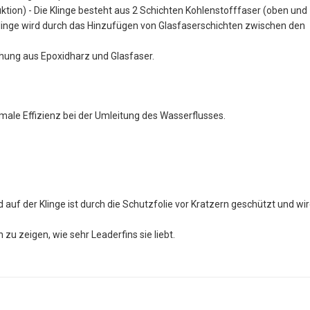
ion) - Die Klinge besteht aus 2 Schichten Kohlenstofffaser (oben und
 Klinge wird durch das Hinzufügen von Glasfaserschichten zwischen den
hung aus Epoxidharz und Glasfaser.
ale Effizienz bei der Umleitung des Wasserflusses.
d auf der Klinge ist durch die Schutzfolie vor Kratzern geschützt und wi
zu zeigen, wie sehr Leaderfins sie liebt.