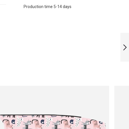
Production time 5-14 days
LIMITED EDITION
NOCTURNE FLORA
BLADES
WEITER