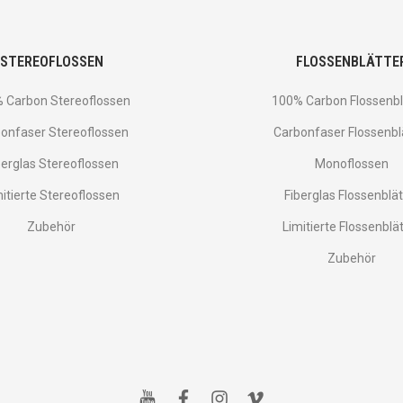
STEREOFLOSSEN
FLOSSENBLÄTTE
 Carbon Stereoflossen
100% Carbon Flossenbl
onfaser Stereoflossen
Carbonfaser Flossenbl
berglas Stereoflossen
Monoflossen
mitierte Stereoflossen
Fiberglas Flossenblät
Zubehör
Limitierte Flossenblä
Zubehör