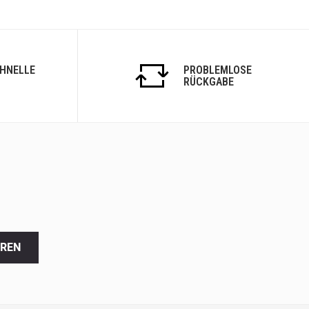
CHNELLE
PROBLEMLOSE
RÜCKGABE
EREN