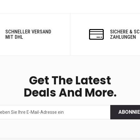
SCHNELLER VERSAND
SICHERE & S
MIT DHL
ZAHLUNGEN
Get The Latest
Deals And More.
ABONNI