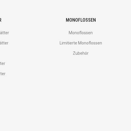
R
MONOFLOSSEN
ätter
Monoflossen
ätter
Limitierte Monoflossen
Zubehör
ter
tter