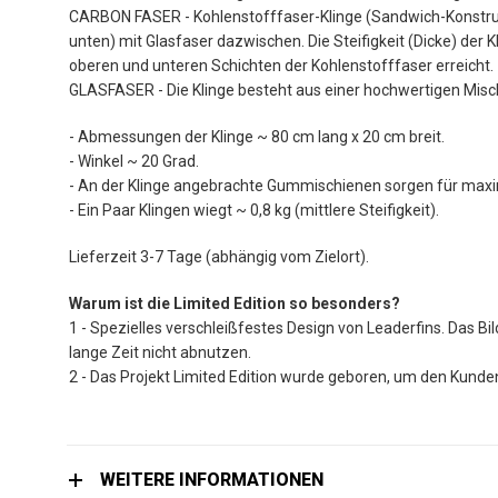
CARBON FASER - Kohlenstofffaser-Klinge (Sandwich-Konstrukt
unten) mit Glasfaser dazwischen. Die Steifigkeit (Dicke) der
oberen und unteren Schichten der Kohlenstofffaser erreicht.
GLASFASER - Die Klinge besteht aus einer hochwertigen Misc
- Abmessungen der Klinge ~ 80 cm lang x 20 cm breit.
- Winkel ~ 20 Grad.
- An der Klinge angebrachte Gummischienen sorgen für maxim
- Ein Paar Klingen wiegt ~ 0,8 kg (mittlere Steifigkeit).
Lieferzeit 3-7 Tage (abhängig vom Zielort).
Warum ist die Limited Edition so besonders?
1 - Spezielles verschleißfestes Design von Leaderfins. Das Bil
lange Zeit nicht abnutzen.
2 - Das Projekt Limited Edition wurde geboren, um den Kunden 
WEITERE INFORMATIONEN