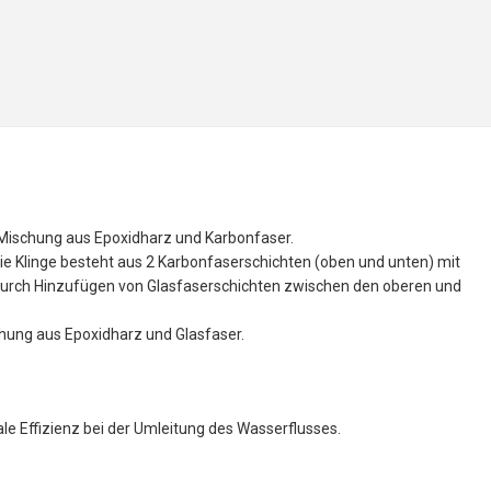
 Mischung aus Epoxidharz und Karbonfaser.
 Klinge besteht aus 2 Karbonfaserschichten (oben und unten) mit
rd durch Hinzufügen von Glasfaserschichten zwischen den oberen und
hung aus Epoxidharz und Glasfaser.
e Effizienz bei der Umleitung des Wasserflusses.