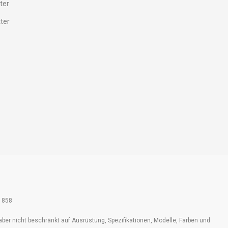
ter
tter
61858
aber nicht beschränkt auf Ausrüstung, Spezifikationen, Modelle, Farben und