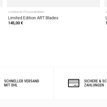
Limitierte Flossenblätter
Limited Edition ART Blades
145,00 €
SCHNELLER VERSAND
SICHERE & S
MIT DHL
ZAHLUNGEN