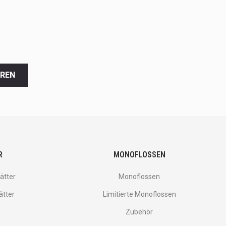
EREN
R
MONOFLOSSEN
ätter
Monoflossen
ätter
Limitierte Monoflossen
Zubehör