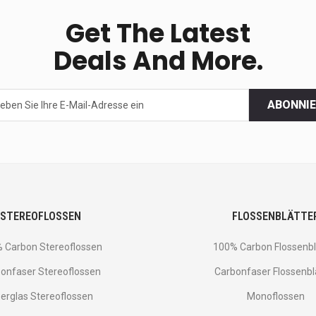
Get The Latest
Deals And More.
ABONNI
STEREOFLOSSEN
FLOSSENBLÄTTE
 Carbon Stereoflossen
100% Carbon Flossenbl
onfaser Stereoflossen
Carbonfaser Flossenbl
berglas Stereoflossen
Monoflossen