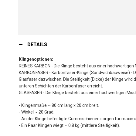
Zum
Anfang
DETAILS
der
Bildgalerie
Klingenoptionen:
springen
REINES KARBON - Die Klinge besteht aus einer hochwertigen
KARBONFASER - Karbonfaser-Klinge (Sandwichbauweise) - Die
Glasfaser dazwischen. Die Steifigkeit (Dicke) der Klinge wi
unteren Schichten der Karbonfaser erreicht.
GLASFASER - Die Klinge besteht aus einer hochwertigen Misc
- Klingenmaße ~ 80 cm lang x 20 cm breit.
- Winkel ~ 20 Grad.
- An der Klinge befestigte Gummischienen sorgen für maximal
- Ein Paar Klingen wiegt ~ 0,8 kg (mittlere Steifigkeit).