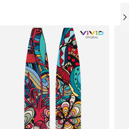
LIMITED EDITION
FLORAL BLADES
WEITER