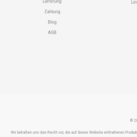
Lieferung
Li
Zahlung
Blog
AGB
© 20
Wir behalten uns das Recht vor, die auf dieser Website enthaltenen Produk