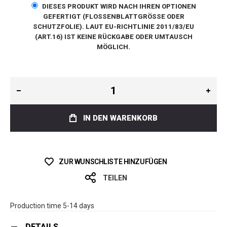
DIESES PRODUKT WIRD NACH IHREN OPTIONEN
GEFERTIGT (FLOSSENBLATTGRÖSSE ODER S
CHUTZFOLIE). LAUT EU-RICHTLINIE 2011/83/EU (
ART.16) IST KEINE RÜCKGABE ODER UMTAUSCH M
ÖGLICH.
IN DEN WARENKORB
ZUR WUNSCHLISTE HINZUFÜGEN
TEILEN
Production time 5-14 days
DETAILS