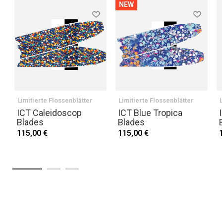
NEW
Limitierte Flossenblätter
Limitierte Flossenblätter
ICT Caleidoscop
ICT Blue Tropica
Blades
Blades
115,00 €
115,00 €