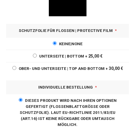
SCHUTZFOLIE FÜR FLOSSEN | PROTECTIVE FILM
KEINE|NONE
25,00 €
UNTERSEITE | BOTTOM
+
30,00 €
OBER- UND UNTERSEITE | TOP AND BOTTOM
+
INDIVIDUELLE BESTELLUNG
DIESES PRODUKT WIRD NACH IHREN OPTIONEN
GEFERTIGT (FLOSSENBLATTGRÖSSE ODER S
CHUTZFOLIE). LAUT EU-RICHTLINIE 2011/83/EU (
ART.16) IST KEINE RÜCKGABE ODER UMTAUSCH M
ÖGLICH.