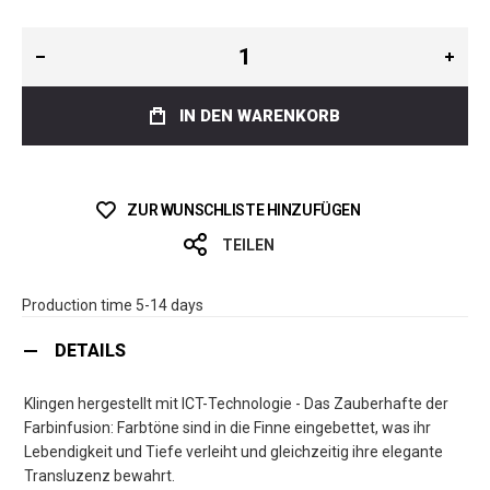
IN DEN WARENKORB
ZUR WUNSCHLISTE HINZUFÜGEN
TEILEN
Production time 5-14 days
DETAILS
Klingen hergestellt mit ICT-Technologie - Das Zauberhafte der
Farbinfusion: Farbtöne sind in die Finne eingebettet, was ihr
Lebendigkeit und Tiefe verleiht und gleichzeitig ihre elegante
Transluzenz bewahrt.