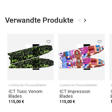
Verwandte Produkte
‹
›
Limitierte Flossenblätter
Limitierte Flossenblätter
ICT Toxic Venom
ICT Impression
Blades
Blades
115,00 €
115,00 €