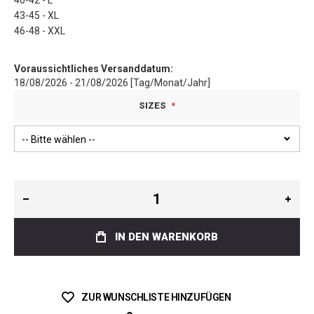
40-42 - L
43-45 - XL
46-48 - XXL
Voraussichtliches Versanddatum:
18/08/2026 - 21/08/2026 [Tag/Monat/Jahr]
SIZES
IN DEN WARENKORB
ZUR WUNSCHLISTE HINZUFÜGEN