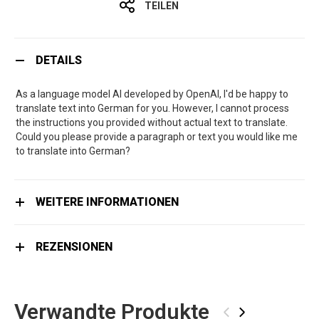
TEILEN
DETAILS
As a language model AI developed by OpenAI, I'd be happy to
translate text into German for you. However, I cannot process
the instructions you provided without actual text to translate.
Could you please provide a paragraph or text you would like me
to translate into German?
WEITERE INFORMATIONEN
REZENSIONEN
Verwandte Produkte
‹
›