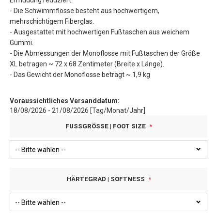
Ermüdung reduziert.
- Die Schwimmflosse besteht aus hochwertigem,
mehrschichtigem Fiberglas.
- Ausgestattet mit hochwertigen Fußtaschen aus weichem
Gummi.
- Die Abmessungen der Monoflosse mit Fußtaschen der Größe
XL betragen ~ 72 x 68 Zentimeter (Breite x Länge).
- Das Gewicht der Monoflosse beträgt ~ 1,9 kg
Voraussichtliches Versanddatum:
18/08/2026 - 21/08/2026 [Tag/Monat/Jahr]
FUSSGRÖSSE | FOOT SIZE
HÄRTEGRAD | SOFTNESS