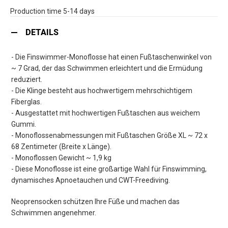
Production time 5-14 days
DETAILS
- Die Finswimmer-Monoflosse hat einen Fußtaschenwinkel von
~ 7 Grad, der das Schwimmen erleichtert und die Ermüdung
reduziert.
- Die Klinge besteht aus hochwertigem mehrschichtigem
Fiberglas.
- Ausgestattet mit hochwertigen Fußtaschen aus weichem
Gummi.
- Monoflossenabmessungen mit Fußtaschen Größe XL ~ 72 x
68 Zentimeter (Breite x Länge).
- Monoflossen Gewicht ~ 1,9 kg
- Diese Monoflosse ist eine großartige Wahl für Finswimming,
dynamisches Apnoetauchen und CWT-Freediving.
Neoprensocken schützen Ihre Füße und machen das
Schwimmen angenehmer.