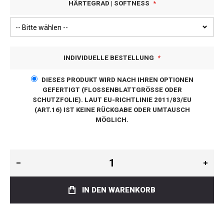
HÄRTEGRAD | SOFTNESS
INDIVIDUELLE BESTELLUNG
DIESES PRODUKT WIRD NACH IHREN OPTIONEN
GEFERTIGT (FLOSSENBLATTGRÖSSE ODER S
CHUTZFOLIE). LAUT EU-RICHTLINIE 2011/83/EU (
ART.16) IST KEINE RÜCKGABE ODER UMTAUSCH M
ÖGLICH.
IN DEN WARENKORB