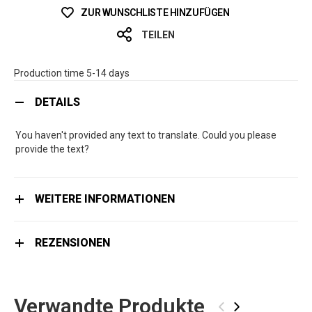
ZUR WUNSCHLISTE HINZUFÜGEN
TEILEN
Production time 5-14 days
DETAILS
You haven't provided any text to translate. Could you please
provide the text?
WEITERE INFORMATIONEN
REZENSIONEN
Verwandte Produkte
‹
›