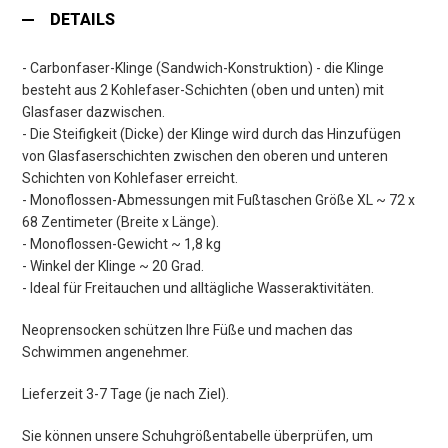
DETAILS
- Carbonfaser-Klinge (Sandwich-Konstruktion) - die Klinge
besteht aus 2 Kohlefaser-Schichten (oben und unten) mit
Glasfaser dazwischen.
- Die Steifigkeit (Dicke) der Klinge wird durch das Hinzufügen
von Glasfaserschichten zwischen den oberen und unteren
Schichten von Kohlefaser erreicht.
- Monoflossen-Abmessungen mit Fußtaschen Größe XL ~ 72 x
68 Zentimeter (Breite x Länge).
- Monoflossen-Gewicht ~ 1,8 kg
- Winkel der Klinge ~ 20 Grad.
- Ideal für Freitauchen und alltägliche Wasseraktivitäten.
Neoprensocken schützen Ihre Füße und machen das
Schwimmen angenehmer.
Lieferzeit 3-7 Tage (je nach Ziel).
Sie können unsere Schuhgrößentabelle überprüfen, um