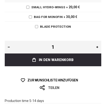
20,00 €
SMALL HYDRO-WINGS
+
30,00 €
BAG FOR MONOFIN
+
BLADE PROTECTION
IN DEN WARENKORB
ZUR WUNSCHLISTE HINZUFÜGEN
TEILEN
Production time 5-14 days