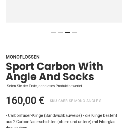
Zum
Anfang
der
Bildgalerie
MONOFLOSSEN
Sport Carbon With
springen
Angle And Socks
Seien Sie der Erste, der dieses Produkt bewertet
160,00 €
SKU
CARB-SP-MONO-ANGLE-S
- Carbonfaser-Klinge (Sandwichbauweise) - die Klinge besteht
aus 2 Carbonfaserschichten (obere und untere) mit Fiberglas