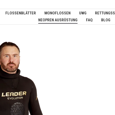
FLOSSENBLÄTTER
MONOFLOSSEN
UWG
RETTUNGSS
NEOPREN AUSRÜSTUNG
FAQ
BLOG