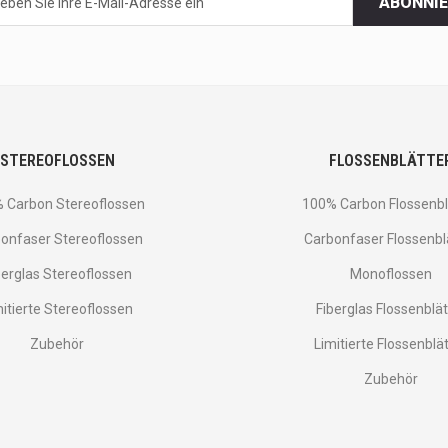
ABONNI
STEREOFLOSSEN
FLOSSENBLÄTTE
 Carbon Stereoflossen
100% Carbon Flossenbl
onfaser Stereoflossen
Carbonfaser Flossenbl
berglas Stereoflossen
Monoflossen
mitierte Stereoflossen
Fiberglas Flossenblät
Zubehör
Limitierte Flossenblä
Zubehör