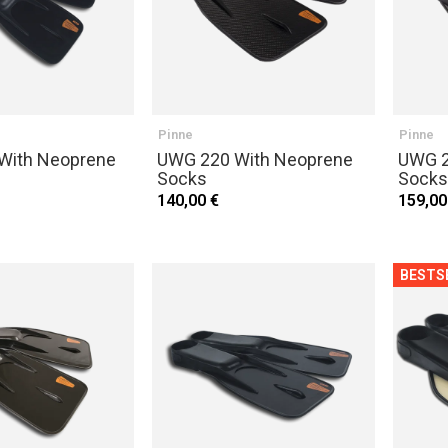
Pinne
Pinne
 With Neoprene
UWG 220 With Neoprene
UWG 2
Socks
Socks
140,00 €
159,00
BESTS