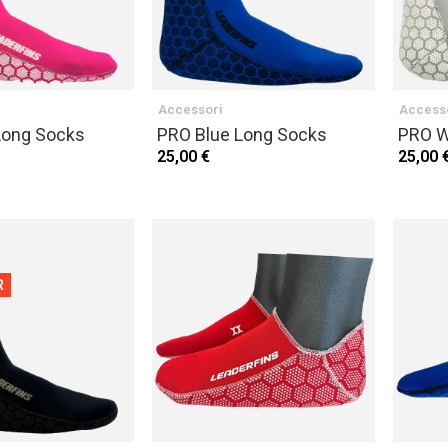
Accessori
Access
Long Socks
PRO Blue Long Socks
PRO W
25,00 €
25,00 
R