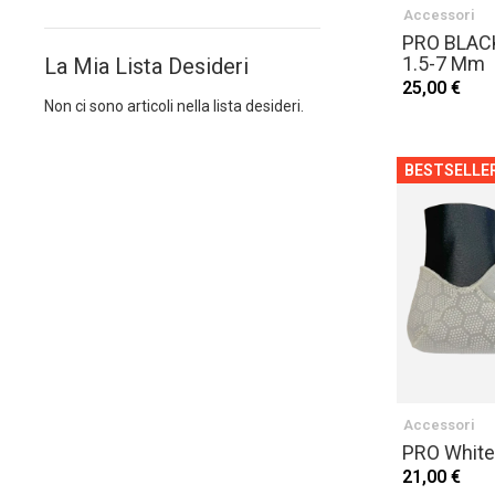
Accessori
PRO BLAC
1.5-7 Mm
La Mia Lista Desideri
25,00 €
Non ci sono articoli nella lista desideri.
BESTSELLE
Accessori
PRO White
21,00 €