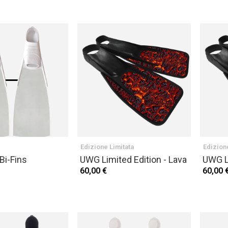
Edizione Limitata
Edizion
Bi-Fins
UWG Limited Edition - Lava
UWG Li
60,00 €
60,00 