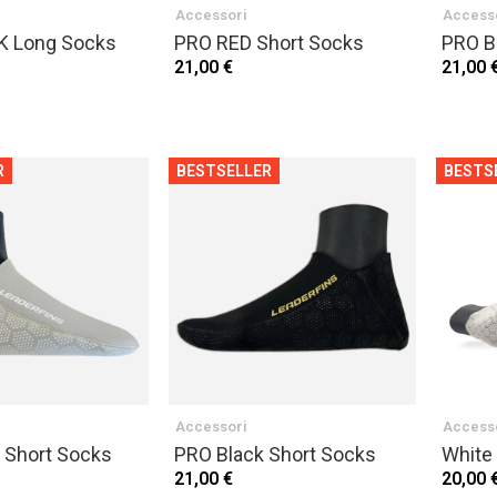
Accessori
Access
K Long Socks
PRO RED Short Socks
PRO B
21,00 €
21,00 
R
BESTSELLER
BESTS
Accessori
Access
 Short Socks
PRO Black Short Socks
White
21,00 €
20,00 