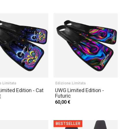
e Limitata
Edizione Limitata
mited Edition - Cat
UWG Limited Edition -
Futuric
€
60,00 €
BESTSELLER