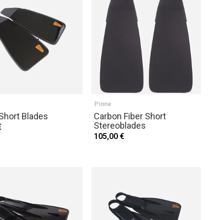
Pinne
Short Blades
Carbon Fiber Short
Stereoblades
€
105,00 €