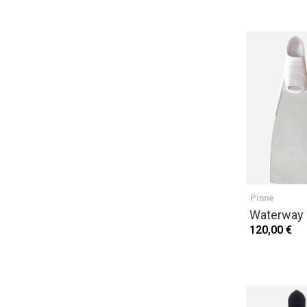
Pinne
Waterway 
120,00 €