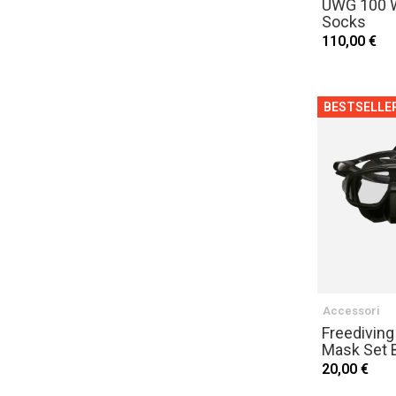
UWG 100 W
Socks
110,00 €
BESTSELLE
Accessori
Freediving
Mask Set 
20,00 €