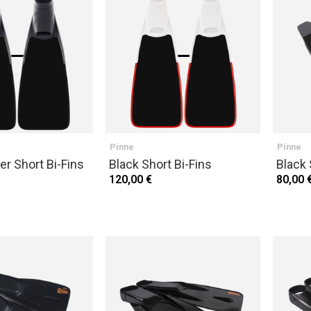
Pinne
Pinne
er Short Bi-Fins
Black Short Bi-Fins
Black 
120,00 €
80,00 