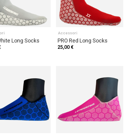
ori
Accessori
hite Long Socks
PRO Red Long Socks
€
25,00 €