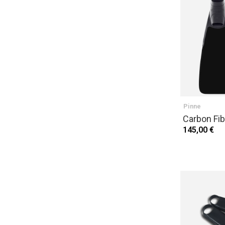
Pinne
Carbon Fib
145,00 €