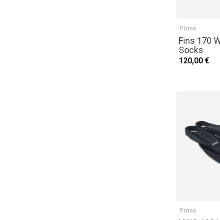
Pinne
Fins 170 
Socks
120,00 €
Pinne