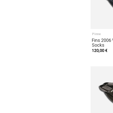
Pinne
Fins 2006
Socks
120,00 €