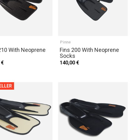
Pinne
10 With Neoprene
Fins 200 With Neoprene
Socks
 €
140,00 €
ELLER