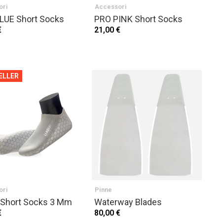
ori
Accessori
LUE Short Socks
PRO PINK Short Socks
€
21,00 €
ELLER
ori
Pinne
 Short Socks 3 Mm
Waterway Blades
€
80,00 €