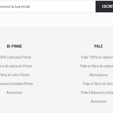
ISCRI
BI-PINNE
PALE
00% Carbonio Pinne
Pale 100% in carbon
bra di carbonio Pinne
Pale in fibra di carbo
Fibra di vetro Pinne
Monopinna
izione Limitata Pinne
Pale in fibra di vetr
Accessori
Pale Edizione Limit
Accessori