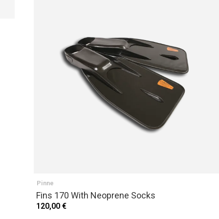
PRECEDENTE
Pinne
Fins 170 With Neoprene Socks
120,00 €