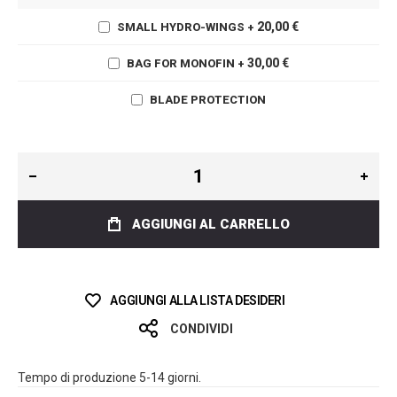
20,00 €
SMALL HYDRO-WINGS
+
30,00 €
BAG FOR MONOFIN
+
BLADE PROTECTION
AGGIUNGI AL CARRELLO
AGGIUNGI ALLA LISTA DESIDERI
CONDIVIDI
Tempo di produzione 5-14 giorni.