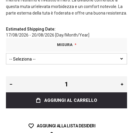
mentre l'esterno è rivestito in nero. La divisione conferisce a
questa muta un'elevata morbidezza e un comfort notevole. La
parte esterna della tuta è foderata e offre una buona resistenza.
Estimated Shipping Date:
17/08/2026 - 20/08/2026 [Day/Month/Year]
MISURA
AGGIUNGI AL CARRELLO
AGGIUNGI ALLA LISTA DESIDERI