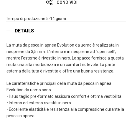
CONDIVIDI
Tempo di produzione 5-14 giorni.
DETAILS
La muta da pesca in apnea Evolution da uomo è realizzata in
neoprene da 3,5 mm. L'interno è in neoprene ad "open cell",
mentre l'esterno è rivestito in nero. Lo spacco fornisce a questa
muta una alta morbidezza e un comfort notevole. La parte
esterna della tuta è rivestita e offre una buona resistenza.
Le caratteristiche principali della muta da pesca in apnea
Evolution da uomo sono:
• Il suo taglio pre-formato assicura comfort e ottima vestibilità
• Interno ed esterno rivestiti in nero
• Eccellente elasticità e resistenza alla compressione durante la
pesca in apnea