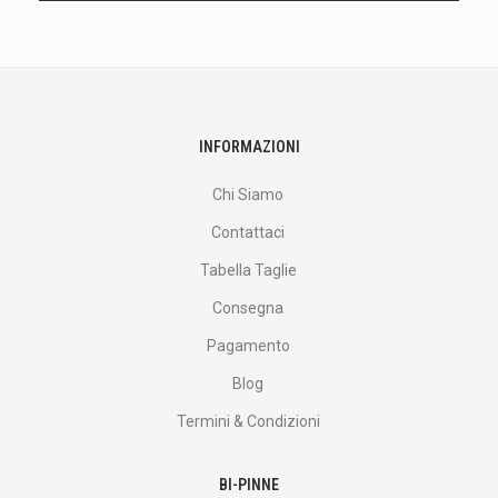
e
altro
ancora.
INFORMAZIONI
Chi Siamo
Contattaci
Tabella Taglie
Consegna
Pagamento
Blog
Termini & Condizioni
BI-PINNE