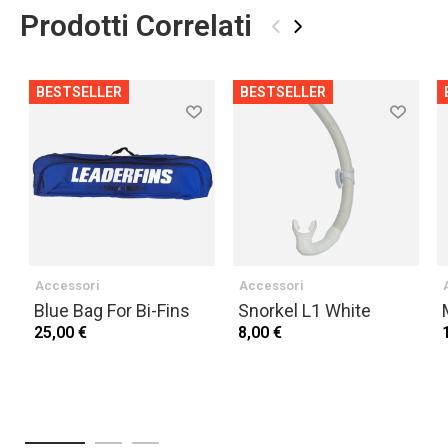
Prodotti Correlati
‹
›
BESTSELLER
BESTSELLER
Accessori
Accessori
Blue Bag For Bi-Fins
Snorkel L1 White
25,00 €
8,00 €