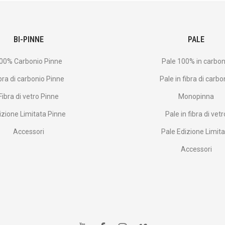
BI-PINNE
PALE
00% Carbonio Pinne
Pale 100% in carbon
bra di carbonio Pinne
Pale in fibra di carbo
Fibra di vetro Pinne
Monopinna
izione Limitata Pinne
Pale in fibra di vetr
Accessori
Pale Edizione Limit
Accessori