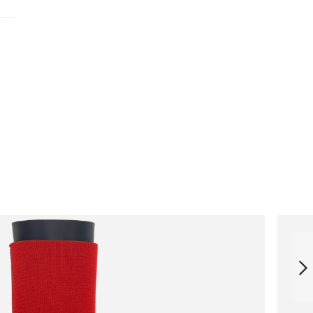
BLACK BAG FOR
BI-FINS
SUCCESSIVO