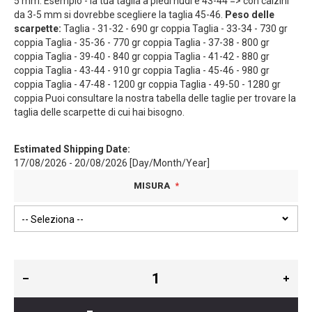
5 mm. Esempio - la tua taglia a piedi nudi è 43-44 => con calzini
da 3-5 mm si dovrebbe scegliere la taglia 45-46.
Peso delle
scarpette:
Taglia - 31-32 - 690 gr coppia Taglia - 33-34 - 730 gr
coppia Taglia - 35-36 - 770 gr coppia Taglia - 37-38 - 800 gr
coppia Taglia - 39-40 - 840 gr coppia Taglia - 41-42 - 880 gr
coppia Taglia - 43-44 - 910 gr coppia Taglia - 45-46 - 980 gr
coppia Taglia - 47-48 - 1200 gr coppia Taglia - 49-50 - 1280 gr
coppia Puoi consultare la nostra tabella delle taglie per trovare la
taglia delle scarpette di cui hai bisogno.
Estimated Shipping Date:
17/08/2026 - 20/08/2026 [Day/Month/Year]
MISURA