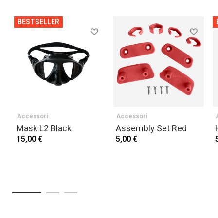
BESTSELLER
Accessori
Accessori
Mask L2 Black
Assembly Set Red
15,00 €
5,00 €