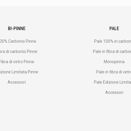
BI-PINNE
PALE
00% Carbonio Pinne
Pale 100% in carbon
bra di carbonio Pinne
Pale in fibra di carbo
Fibra di vetro Pinne
Monopinna
izione Limitata Pinne
Pale in fibra di vetr
Accessori
Pale Edizione Limit
Accessori