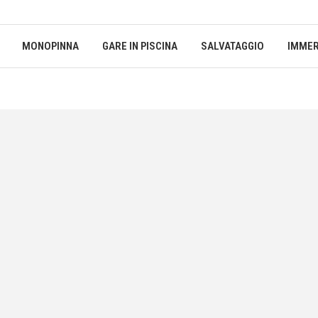
MONOPINNA
GARE IN PISCINA
SALVATAGGIO
IMMER