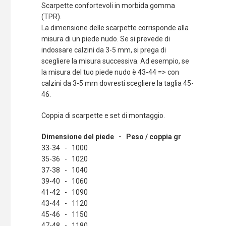
Scarpette confortevoli in morbida gomma
(TPR).
La dimensione delle scarpette corrisponde alla
misura di un piede nudo. Se si prevede di
indossare calzini da 3-5 mm, si prega di
scegliere la misura successiva. Ad esempio, se
la misura del tuo piede nudo è 43-44 => con
calzini da 3-5 mm dovresti scegliere la taglia 45-
46.
Coppia di scarpette e set di montaggio.
Dimensione del piede - Peso / coppia gr
33-34 - 1000
35-36 - 1020
37-38 - 1040
39-40 - 1060
41-42 - 1090
43-44 - 1120
45-46 - 1150
47-48 - 1180