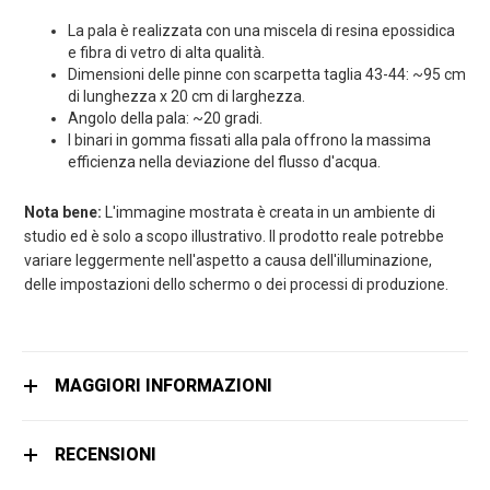
La pala è realizzata con una miscela di resina epossidica
e fibra di vetro di alta qualità.
Dimensioni delle pinne con scarpetta taglia 43-44: ~95 cm
di lunghezza x 20 cm di larghezza.
Angolo della pala: ~20 gradi.
I binari in gomma fissati alla pala offrono la massima
efficienza nella deviazione del flusso d'acqua.
Nota bene:
L'immagine mostrata è creata in un ambiente di
studio ed è solo a scopo illustrativo. Il prodotto reale potrebbe
variare leggermente nell'aspetto a causa dell'illuminazione,
delle impostazioni dello schermo o dei processi di produzione.
MAGGIORI INFORMAZIONI
RECENSIONI