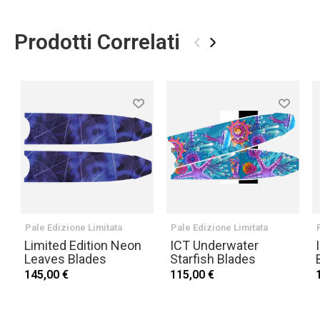
Prodotti Correlati
‹
›
Pale Edizione Limitata
Pale Edizione Limitata
Limited Edition Neon
ICT Underwater
Leaves Blades
Starfish Blades
145,00 €
115,00 €