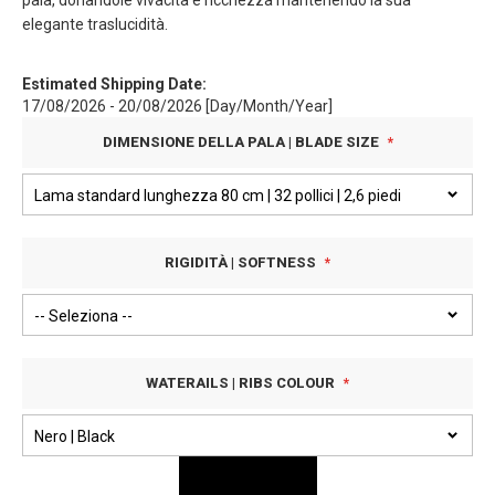
pala, donandole vivacità e ricchezza mantenendo la sua
elegante traslucidità.
Estimated Shipping Date:
17/08/2026 - 20/08/2026 [Day/Month/Year]
DIMENSIONE DELLA PALA | BLADE SIZE
RIGIDITÀ | SOFTNESS
WATERAILS | RIBS COLOUR