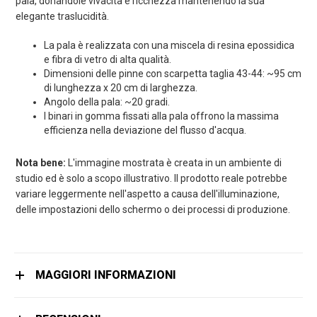
pala, donandole vivacità e ricchezza mantenendo la sua
elegante traslucidità.
La pala è realizzata con una miscela di resina epossidica
e fibra di vetro di alta qualità.
Dimensioni delle pinne con scarpetta taglia 43-44: ~95 cm
di lunghezza x 20 cm di larghezza.
Angolo della pala: ~20 gradi.
I binari in gomma fissati alla pala offrono la massima
efficienza nella deviazione del flusso d'acqua.
Nota bene:
L'immagine mostrata è creata in un ambiente di
studio ed è solo a scopo illustrativo. Il prodotto reale potrebbe
variare leggermente nell'aspetto a causa dell'illuminazione,
delle impostazioni dello schermo o dei processi di produzione.
MAGGIORI INFORMAZIONI