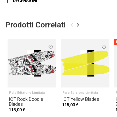
RECENSIONI
Prodotti Correlati
‹
›
Pale Edizione Limitata
Pale Edizione Limitata
ICT Rock Doodle
ICT Yellow Blades
Blades
115,00 €
115,00 €