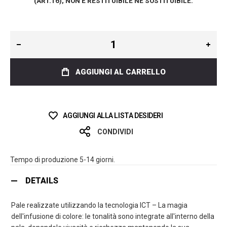
(ART.16), NON È RESTITUIBILE NÉ SOSTITUIBILE.
AGGIUNGI AL CARRELLO
AGGIUNGI ALLA LISTA DESIDERI
CONDIVIDI
Tempo di produzione 5-14 giorni.
DETAILS
Pale realizzate utilizzando la tecnologia ICT – La magia
dell'infusione di colore: le tonalità sono integrate all'interno della