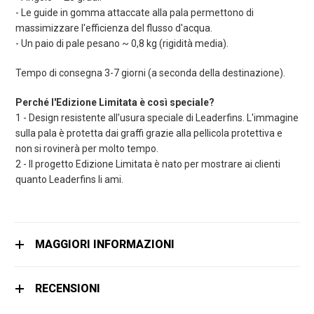
- Le guide in gomma attaccate alla pala permettono di
massimizzare l'efficienza del flusso d'acqua.
- Un paio di pale pesano ~ 0,8 kg (rigidità media).
Tempo di consegna 3-7 giorni (a seconda della destinazione).
Perché l'Edizione Limitata è così speciale?
1 - Design resistente all'usura speciale di Leaderfins. L'immagine
sulla pala è protetta dai graffi grazie alla pellicola protettiva e
non si rovinerà per molto tempo.
2 - Il progetto Edizione Limitata è nato per mostrare ai clienti
quanto Leaderfins li ami.
MAGGIORI INFORMAZIONI
RECENSIONI