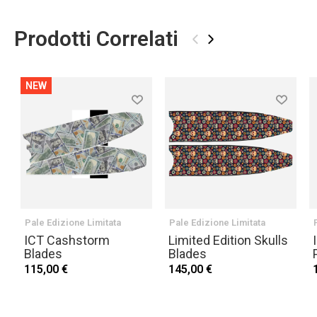
Prodotti Correlati
‹
›
NEW
Pale Edizione Limitata
Pale Edizione Limitata
ICT Cashstorm
Limited Edition Skulls
Blades
Blades
115,00 €
145,00 €