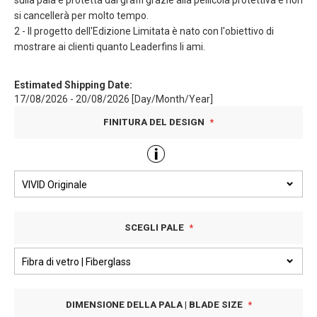
sulla pala è protetta dai graffi grazie alla pellicola protettiva e non
si cancellerà per molto tempo.
2 - Il progetto dell'Edizione Limitata è nato con l'obiettivo di
mostrare ai clienti quanto Leaderfins li ami.
Estimated Shipping Date:
17/08/2026 - 20/08/2026 [Day/Month/Year]
FINITURA DEL DESIGN
SCEGLI PALE
DIMENSIONE DELLA PALA | BLADE SIZE