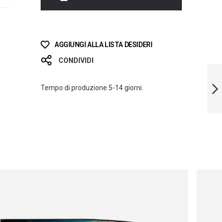
AGGIUNGI ALLA LISTA DESIDERI
CONDIVIDI
LIMITED EDITION
STARS BLADES
Tempo di produzione 5-14 giorni.
SUCCESSIVO