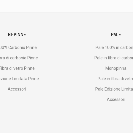
BI-PINNE
PALE
00% Carbonio Pinne
Pale 100% in carbon
bra di carbonio Pinne
Pale in fibra di carbo
Fibra di vetro Pinne
Monopinna
izione Limitata Pinne
Pale in fibra di vetr
Accessori
Pale Edizione Limit
Accessori