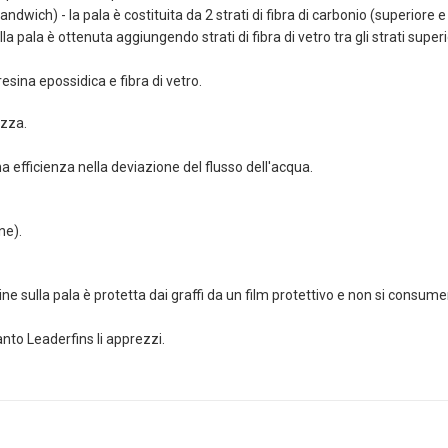
dwich) - la pala è costituita da 2 strati di fibra di carbonio (superiore e
ella pala è ottenuta aggiungendo strati di fibra di vetro tra gli strati superi
esina epossidica e fibra di vetro.
ezza.
 efficienza nella deviazione del flusso dell'acqua.
ne).
ine sulla pala è protetta dai graffi da un film protettivo e non si consume
anto Leaderfins li apprezzi.