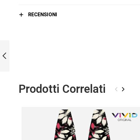
RECENSIONI
LIMITED EDITION
ELECTRICITY
BLADES
PRECEDENTE
Prodotti Correlati
‹
›