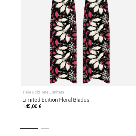
Pale Edizione Limitata
Limited Edition Floral Blades
145,00 €