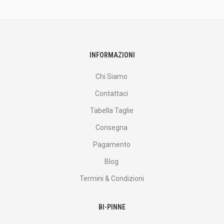
altro
ancora.
INFORMAZIONI
Chi Siamo
Contattaci
Tabella Taglie
Consegna
Pagamento
Blog
Termini & Condizioni
BI-PINNE