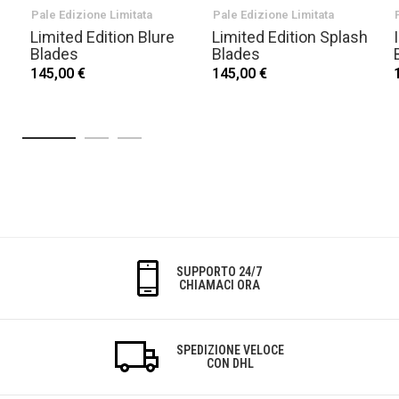
Pale Edizione Limitata
Pale Edizione Limitata
Limited Edition Blure
Limited Edition Splash
Blades
Blades
145,00 €
145,00 €
SUPPORTO 24/7
CHIAMACI ORA
SPEDIZIONE VELOCE
CON DHL