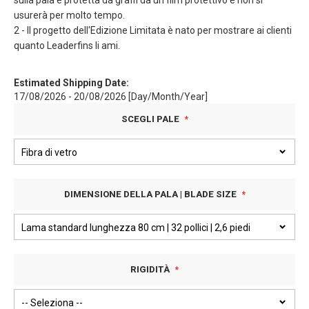
sulla pala è protetta da graffi da un film protettivo e non si
usurerà per molto tempo.
2 - Il progetto dell'Edizione Limitata è nato per mostrare ai clienti
quanto Leaderfins li ami.
Estimated Shipping Date:
17/08/2026 - 20/08/2026 [Day/Month/Year]
SCEGLI PALE
DIMENSIONE DELLA PALA | BLADE SIZE
RIGIDITÀ