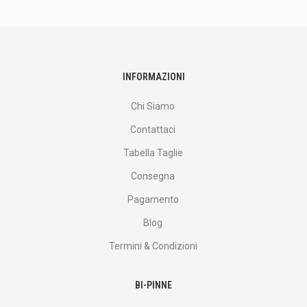
altro
ancora.
INFORMAZIONI
Chi Siamo
Contattaci
Tabella Taglie
Consegna
Pagamento
Blog
Termini & Condizioni
BI-PINNE