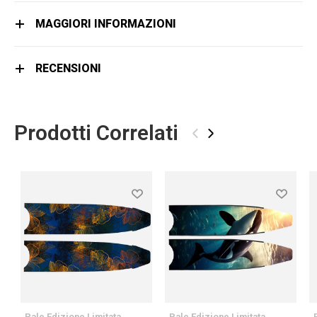
MAGGIORI INFORMAZIONI
RECENSIONI
Prodotti Correlati
‹
›
Pale Edizione Limitata
Pale Edizione Limitata