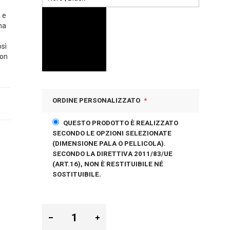
a e
ma
osì
non
ORDINE PERSONALIZZATO
QUESTO PRODOTTO È REALIZZATO
SECONDO LE OPZIONI SELEZIONATE
(DIMENSIONE PALA O PELLICOLA).
SECONDO LA DIRETTIVA 2011/83/UE
(ART.16), NON È RESTITUIBILE NÉ
SOSTITUIBILE.