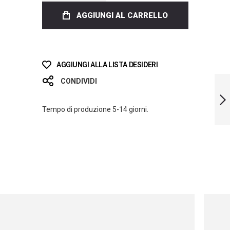
AGGIUNGI AL CARRELLO
AGGIUNGI ALLA LISTA DESIDERI
LIMITED EDITION
CONDIVIDI
SKULLS BLADES
Tempo di produzione 5-14 giorni.
SUCCESSIVO