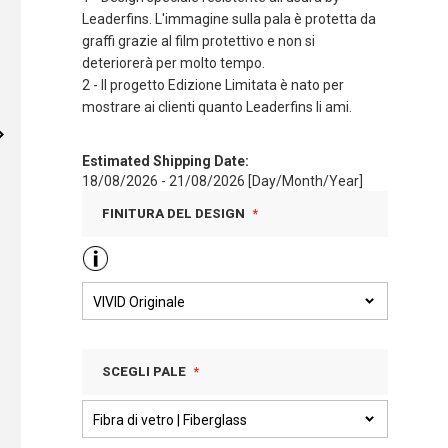
Leaderfins. L'immagine sulla pala è protetta da
graffi grazie al film protettivo e non si
deteriorerà per molto tempo.
2 - Il progetto Edizione Limitata è nato per
mostrare ai clienti quanto Leaderfins li ami.
Estimated Shipping Date:
18/08/2026 - 21/08/2026 [Day/Month/Year]
FINITURA DEL DESIGN
SCEGLI PALE