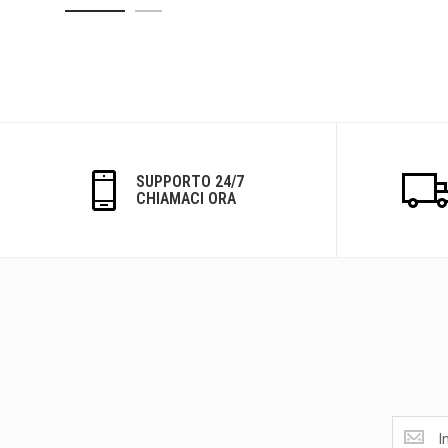
SUPPORTO 24/7
CHIAMACI ORA
Ottieni
le