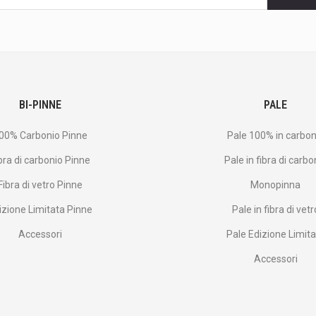
BI-PINNE
PALE
00% Carbonio Pinne
Pale 100% in carbon
bra di carbonio Pinne
Pale in fibra di carbo
Fibra di vetro Pinne
Monopinna
izione Limitata Pinne
Pale in fibra di vetr
Accessori
Pale Edizione Limit
Accessori