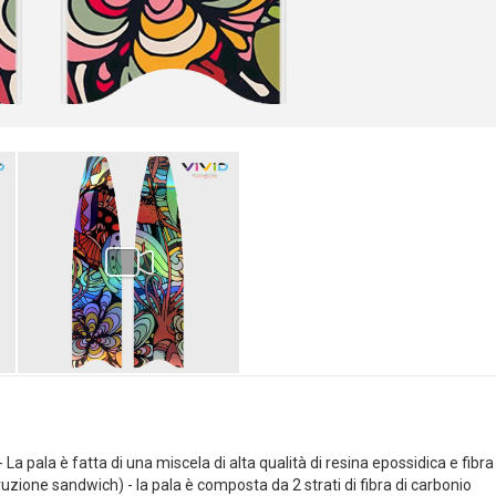
ala è fatta di una miscela di alta qualità di resina epossidica e fibra 
zione sandwich) - la pala è composta da 2 strati di fibra di carbonio