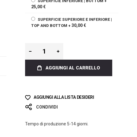
SUPERFICIE INFERIORE | BOTTOM
+
25,00 €
SUPERFICIE SUPERIORE E INFERIORE |
30,00 €
TOP AND BOTTOM
+
AGGIUNGI AL CARRELLO
AGGIUNGI ALLA LISTA DESIDERI
CONDIVIDI
Tempo di produzione 5-14 giorni.