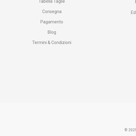
Tabella Taglie
Consegna
Ed
Pagamento
Blog
Termini & Condizioni
© 2025 