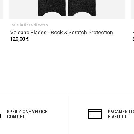
Pale in fibra di vetro
Volcano Blades - Rock & Scratch Protection
120,00 €
SPEDIZIONE VELOCE
PAGAMENTI 
CON DHL
E VELOCI