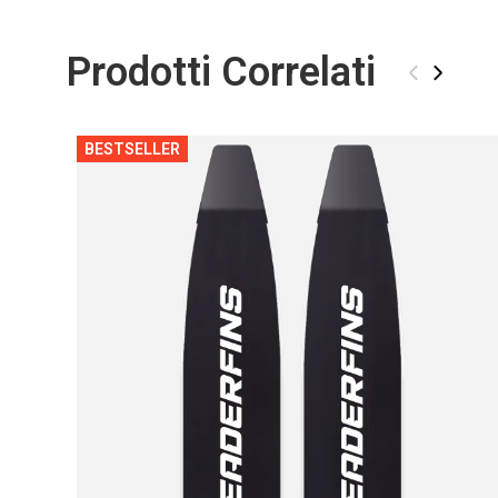
Prodotti Correlati
‹
›
BESTSELLER