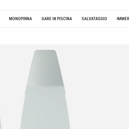
MONOPINNA
GARE IN PISCINA
SALVATAGGIO
IMMER