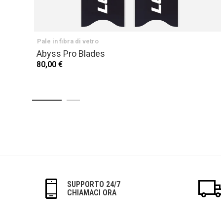
Pale in fibra di vetro
Abyss Pro Blades
80,00 €
SUPPORTO 24/7
CHIAMACI ORA