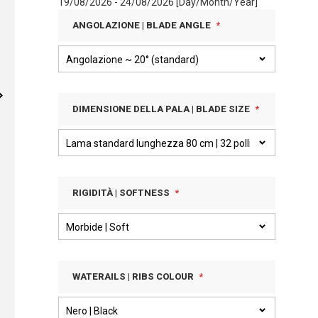
19/08/2026 - 24/08/2026 [Day/Month/Year]
ANGOLAZIONE | BLADE ANGLE
DIMENSIONE DELLA PALA | BLADE SIZE
RIGIDITÀ | SOFTNESS
WATERAILS | RIBS COLOUR