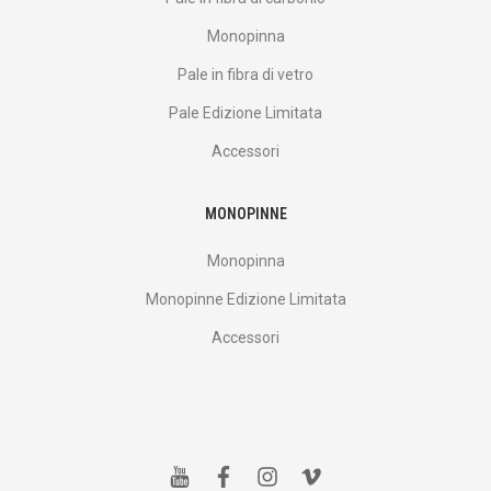
Monopinna
Pale in fibra di vetro
Pale Edizione Limitata
Accessori
MONOPINNE
Monopinna
Monopinne Edizione Limitata
Accessori
y
f
i
v