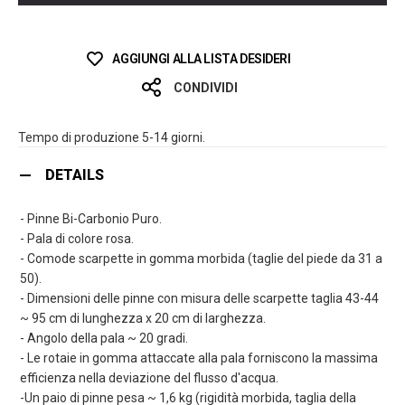
AGGIUNGI ALLA LISTA DESIDERI
CONDIVIDI
Tempo di produzione 5-14 giorni.
DETAILS
- Pinne Bi-Carbonio Puro.
- Pala di colore rosa.
- Comode scarpette in gomma morbida (taglie del piede da 31 a
50).
- Dimensioni delle pinne con misura delle scarpette taglia 43-44
~ 95 cm di lunghezza x 20 cm di larghezza.
- Angolo della pala ~ 20 gradi.
- Le rotaie in gomma attaccate alla pala forniscono la massima
efficienza nella deviazione del flusso d'acqua.
-Un paio di pinne pesa ~ 1,6 kg (rigidità morbida, taglia della