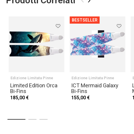
Prodotti Correlati
‹
›
BESTSELLER
Edizione Limitata Pinne
Edizione Limitata Pinne
Limited Edition Orca
ICT Mermaid Galaxy
Bi-Fins
Bi-Fins
185,00 €
155,00 €