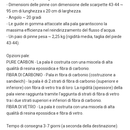
- Dimensioni delle pinne con dimensione delle scarpette 43-44 ~
95 cm di lunghezza x 20 cm di larghezza.
- Angolo ~ 20 gradi
- Le guide in gomma attaccate alla pala garantiscono la
massima efficienza nel reindirizzamento del flusso d'acqua.
- Un paio di pinne pesa ~ 2,25 kg (rigidità media, taglia del piede
43-44).
Opzioni pale:
PURE CARBON - La pala è costruita con una miscela di alta
qualità di resina epossidica e fibra di carbonio.
FIBRA DI CARBONIO - Pala in fibra di carbonio (costruzione a
sandwich) - la pala è di 2 strati di fibra di carbonio (superiore e
inferiore) con fibra di vetro tra di loro. La rigidità (spessore) della
pala viene raggiunta tramite l'aggiunta di strati di fibra di vetro
tra i due strati superiori e inferiori di fibra di carbonio.
FIBRA DI VETRO - La pala è costruita con una miscela di alta
qualità di resina epossidica e fibra di vetro.
Tempo di consegna 3-7 giorni (a seconda della destinazione).