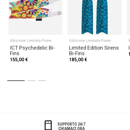
Edizione Limitata Pinne
Edizione Limitata Pinne
ICT Psychedelic Bi-
Limited Edition Sirens
Fins
Bi-Fins
155,00 €
185,00 €
SUPPORTO 24/7
CHIAMACI ORA