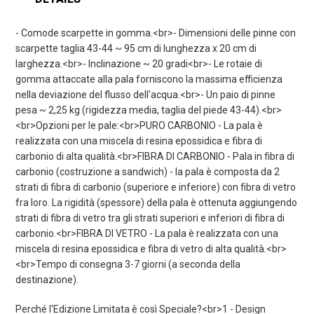
- Comode scarpette in gomma.<br>- Dimensioni delle pinne con
scarpette taglia 43-44 ~ 95 cm di lunghezza x 20 cm di
larghezza.<br>- Inclinazione ~ 20 gradi<br>- Le rotaie di
gomma attaccate alla pala forniscono la massima efficienza
nella deviazione del flusso dell'acqua.<br>- Un paio di pinne
pesa ~ 2,25 kg (rigidezza media, taglia del piede 43-44).<br>
<br>Opzioni per le pale:<br>PURO CARBONIO - La pala è
realizzata con una miscela di resina epossidica e fibra di
carbonio di alta qualità.<br>FIBRA DI CARBONIO - Pala in fibra di
carbonio (costruzione a sandwich) - la pala è composta da 2
strati di fibra di carbonio (superiore e inferiore) con fibra di vetro
fra loro. La rigidità (spessore) della pala è ottenuta aggiungendo
strati di fibra di vetro tra gli strati superiori e inferiori di fibra di
carbonio.<br>FIBRA DI VETRO - La pala è realizzata con una
miscela di resina epossidica e fibra di vetro di alta qualità.<br>
<br>Tempo di consegna 3-7 giorni (a seconda della
destinazione).
Perché l'Edizione Limitata è così Speciale?<br>1 - Design