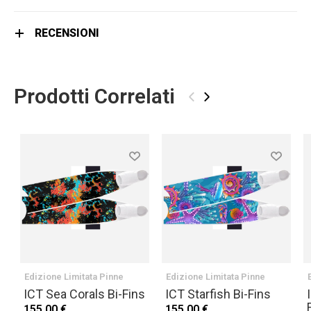
RECENSIONI
Prodotti Correlati
‹
›
Edizione Limitata Pinne
Edizione Limitata Pinne
ICT Sea Corals Bi-Fins
ICT Starfish Bi-Fins
155,00 €
155,00 €