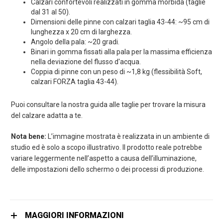
Calzari confortevoli realizzati in gomma morbida (taglie
dal 31 al 50).
Dimensioni delle pinne con calzari taglia 43-44: ~95 cm di
lunghezza x 20 cm di larghezza.
Angolo della pala: ~20 gradi.
Binari in gomma fissati alla pala per la massima efficienza
nella deviazione del flusso d'acqua.
Coppia di pinne con un peso di ~1,8 kg (flessibilità Soft,
calzari FORZA taglia 43-44).
Puoi consultare la nostra guida alle taglie per trovare la misura
del calzare adatta a te.
Nota bene:
L’immagine mostrata è realizzata in un ambiente di
studio ed è solo a scopo illustrativo. Il prodotto reale potrebbe
variare leggermente nell’aspetto a causa dell’illuminazione,
delle impostazioni dello schermo o dei processi di produzione.
MAGGIORI INFORMAZIONI