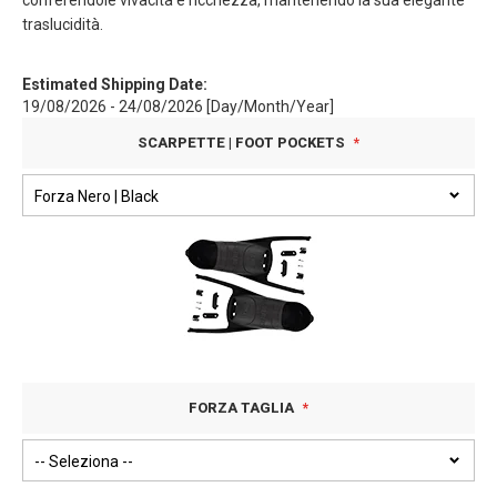
conferendole vivacità e ricchezza, mantenendo la sua elegante
traslucidità.
Estimated Shipping Date:
19/08/2026 - 24/08/2026 [Day/Month/Year]
SCARPETTE | FOOT POCKETS
FORZA TAGLIA