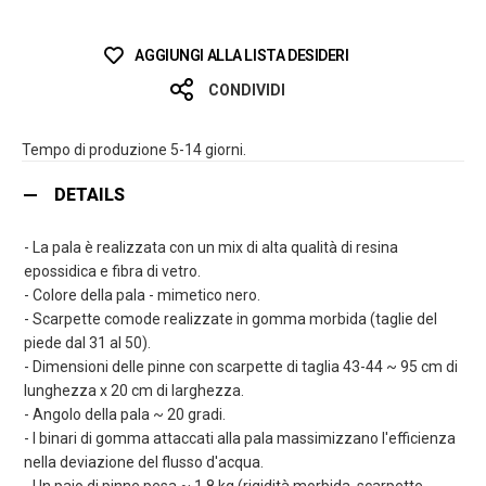
AGGIUNGI ALLA LISTA DESIDERI
CONDIVIDI
Tempo di produzione 5-14 giorni.
DETAILS
- La pala è realizzata con un mix di alta qualità di resina
epossidica e fibra di vetro.
- Colore della pala - mimetico nero.
- Scarpette comode realizzate in gomma morbida (taglie del
piede dal 31 al 50).
- Dimensioni delle pinne con scarpette di taglia 43-44 ~ 95 cm di
lunghezza x 20 cm di larghezza.
- Angolo della pala ~ 20 gradi.
- I binari di gomma attaccati alla pala massimizzano l'efficienza
nella deviazione del flusso d'acqua.