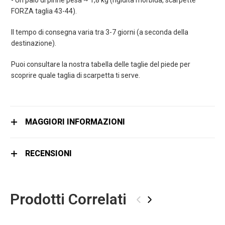
- Un paio di pinne pesa ~ 1,8 kg (rigidità morbida, scarpette
FORZA taglia 43-44).
Il tempo di consegna varia tra 3-7 giorni (a seconda della
destinazione).
Puoi consultare la nostra tabella delle taglie del piede per
scoprire quale taglia di scarpetta ti serve.
MAGGIORI INFORMAZIONI
RECENSIONI
Prodotti Correlati
‹
›