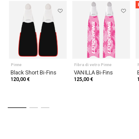
Pinne
Fibra di vetro Pinne
Black Short Bi-Fins
VANILLA Bi-Fins
120,00 €
125,00 €