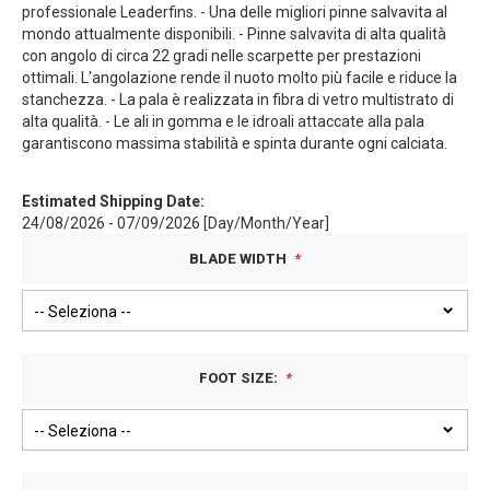
professionale Leaderfins. - Una delle migliori pinne salvavita al
mondo attualmente disponibili. - Pinne salvavita di alta qualità
con angolo di circa 22 gradi nelle scarpette per prestazioni
ottimali. L'angolazione rende il nuoto molto più facile e riduce la
stanchezza. - La pala è realizzata in fibra di vetro multistrato di
alta qualità. - Le ali in gomma e le idroali attaccate alla pala
garantiscono massima stabilità e spinta durante ogni calciata.
Estimated Shipping Date:
24/08/2026 - 07/09/2026 [Day/Month/Year]
BLADE WIDTH
FOOT SIZE: