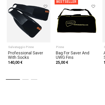
BESTSELLER
Salvataggio Pinne
Pinne
Professional Saver
Bag For Saver And
With Socks
UWG Fins
140,00 €
25,00 €