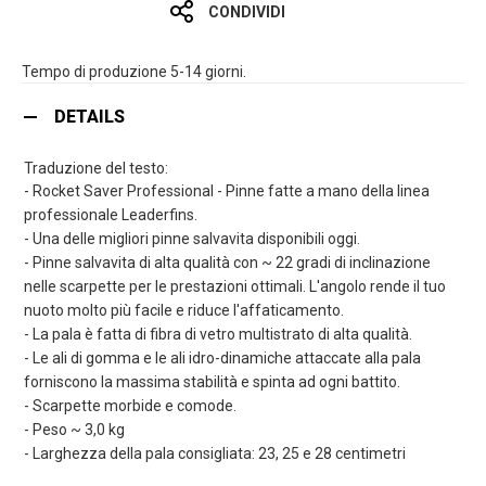
CONDIVIDI
Tempo di produzione 5-14 giorni.
DETAILS
Traduzione del testo:
- Rocket Saver Professional - Pinne fatte a mano della linea
professionale Leaderfins.
- Una delle migliori pinne salvavita disponibili oggi.
- Pinne salvavita di alta qualità con ~ 22 gradi di inclinazione
nelle scarpette per le prestazioni ottimali. L'angolo rende il tuo
nuoto molto più facile e riduce l'affaticamento.
- La pala è fatta di fibra di vetro multistrato di alta qualità.
- Le ali di gomma e le ali idro-dinamiche attaccate alla pala
forniscono la massima stabilità e spinta ad ogni battito.
- Scarpette morbide e comode.
- Peso ~ 3,0 kg
- Larghezza della pala consigliata: 23, 25 e 28 centimetri