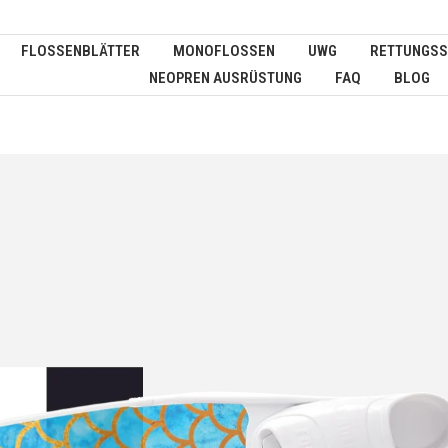
FLOSSENBLÄTTER
MONOFLOSSEN
UWG
RETTUNGSS
NEOPREN AUSRÜSTUNG
FAQ
BLOG