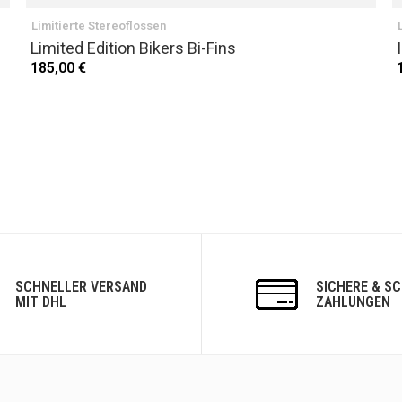
Limitierte Stereoflossen
Limited Edition Bikers Bi-Fins
185,00 €
SCHNELLER VERSAND
SICHERE & S
MIT DHL
ZAHLUNGEN