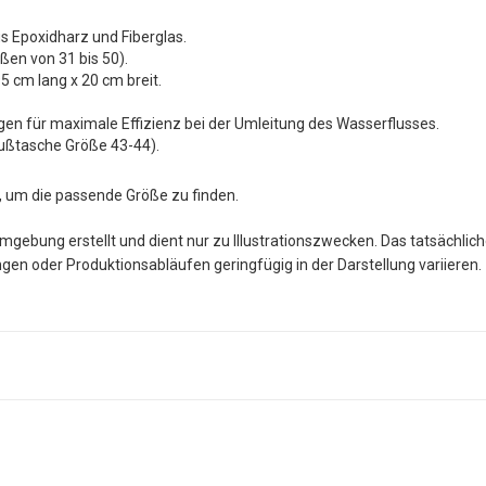
s Epoxidharz und Fiberglas.
n von 31 bis 50).
cm lang x 20 cm breit.
gen für maximale Effizienz bei der Umleitung des Wasserflusses.
Fußtasche Größe 43-44).
, um die passende Größe zu finden.
mgebung erstellt und dient nur zu Illustrationszwecken. Das tatsächlic
gen oder Produktionsabläufen geringfügig in der Darstellung variieren.