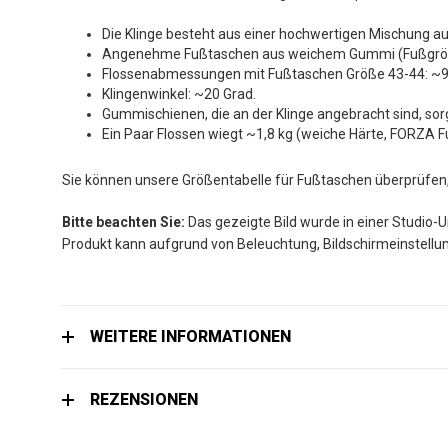
Die Klinge besteht aus einer hochwertigen Mischung au
Angenehme Fußtaschen aus weichem Gummi (Fußgröße
Flossenabmessungen mit Fußtaschen Größe 43-44: ~95 
Klingenwinkel: ~20 Grad.
Gummischienen, die an der Klinge angebracht sind, sor
Ein Paar Flossen wiegt ~1,8 kg (weiche Härte, FORZA 
Sie können unsere Größentabelle für Fußtaschen überprüfen
Bitte beachten Sie:
Das gezeigte Bild wurde in einer Studio-U
Produkt kann aufgrund von Beleuchtung, Bildschirmeinstellun
WEITERE INFORMATIONEN
REZENSIONEN