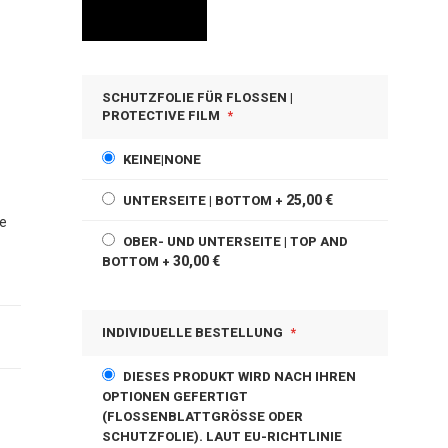
SCHUTZFOLIE FÜR FLOSSEN |
PROTECTIVE FILM
KEINE|NONE
25,00 €
UNTERSEITE | BOTTOM
+
he
OBER- UND UNTERSEITE | TOP AND
30,00 €
BOTTOM
+
INDIVIDUELLE BESTELLUNG
DIESES PRODUKT WIRD NACH IHREN
OPTIONEN GEFERTIGT
(FLOSSENBLATTGRÖSSE ODER S
CHUTZFOLIE). LAUT EU-RICHTLINIE 2