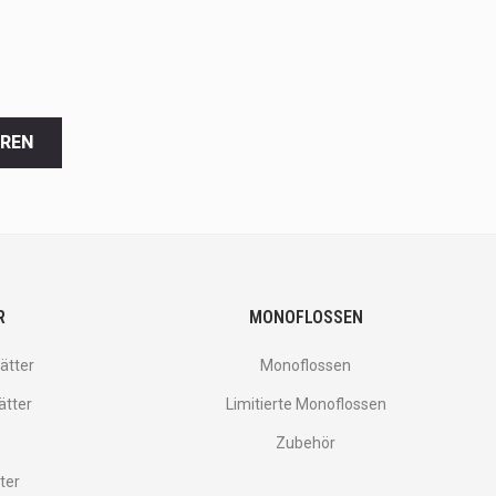
EREN
R
MONOFLOSSEN
ätter
Monoflossen
ätter
Limitierte Monoflossen
Zubehör
ter