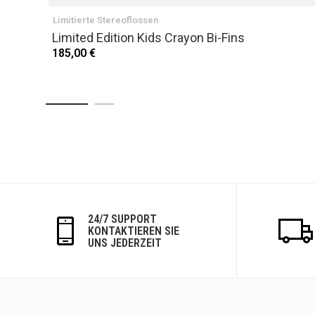
Limitierte Stereoflossen
Limited Edition Kids Crayon Bi-Fins
185,00 €
24/7 SUPPORT
KONTAKTIEREN SIE
UNS JEDERZEIT