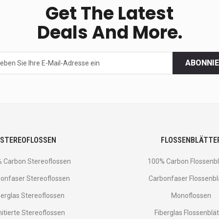
Get The Latest
Deals And More.
ABONNI
STEREOFLOSSEN
FLOSSENBLÄTTE
 Carbon Stereoflossen
100% Carbon Flossenbl
onfaser Stereoflossen
Carbonfaser Flossenbl
berglas Stereoflossen
Monoflossen
mitierte Stereoflossen
Fiberglas Flossenblät