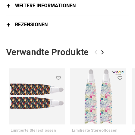
WEITERE INFORMATIONEN
REZENSIONEN
Verwandte Produkte
‹
›
Limitierte Stereoflossen
Limitierte Stereoflossen