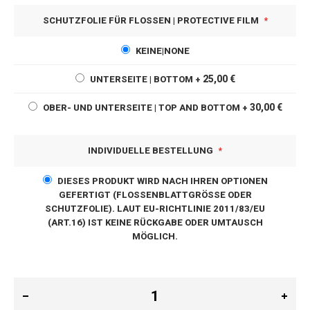
SCHUTZFOLIE FÜR FLOSSEN | PROTECTIVE FILM
KEINE|NONE
25,00 €
UNTERSEITE | BOTTOM
+
30,00 €
OBER- UND UNTERSEITE | TOP AND BOTTOM
+
INDIVIDUELLE BESTELLUNG
DIESES PRODUKT WIRD NACH IHREN OPTIONEN
GEFERTIGT (FLOSSENBLATTGRÖSSE ODER S
CHUTZFOLIE). LAUT EU-RICHTLINIE 2011/83/EU (
ART.16) IST KEINE RÜCKGABE ODER UMTAUSCH M
ÖGLICH.