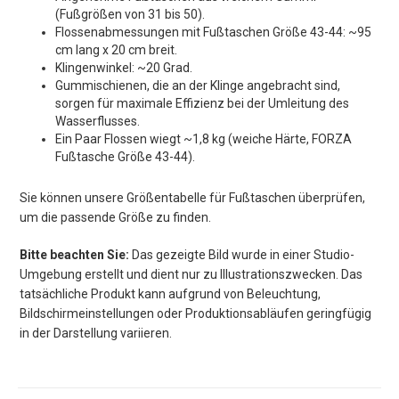
(Fußgrößen von 31 bis 50).
Flossenabmessungen mit Fußtaschen Größe 43-44: ~95
cm lang x 20 cm breit.
Klingenwinkel: ~20 Grad.
Gummischienen, die an der Klinge angebracht sind,
sorgen für maximale Effizienz bei der Umleitung des
Wasserflusses.
Ein Paar Flossen wiegt ~1,8 kg (weiche Härte, FORZA
Fußtasche Größe 43-44).
Sie können unsere Größentabelle für Fußtaschen überprüfen,
um die passende Größe zu finden.
Bitte beachten Sie:
Das gezeigte Bild wurde in einer Studio-
Umgebung erstellt und dient nur zu Illustrationszwecken. Das
tatsächliche Produkt kann aufgrund von Beleuchtung,
Bildschirmeinstellungen oder Produktionsabläufen geringfügig
in der Darstellung variieren.