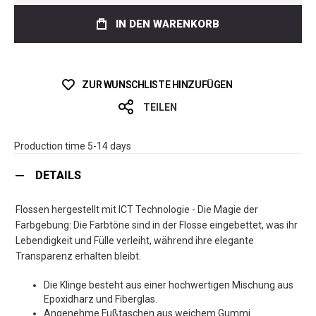
IN DEN WARENKORB
ZUR WUNSCHLISTE HINZUFÜGEN
TEILEN
Production time 5-14 days
DETAILS
Flossen hergestellt mit ICT Technologie - Die Magie der
Farbgebung: Die Farbtöne sind in der Flosse eingebettet, was ihr
Lebendigkeit und Fülle verleiht, während ihre elegante
Transparenz erhalten bleibt.
Die Klinge besteht aus einer hochwertigen Mischung aus
Epoxidharz und Fiberglas.
Angenehme Fußtaschen aus weichem Gummi